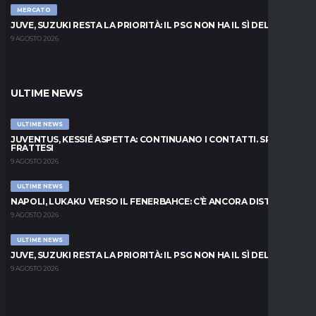
MERCATO
JUVE, SUZUKI RESTA LA PRIORITÀ: IL PSG NON HA IL SÌ DEL PARMA
9 AGOSTO 2026
ULTIME NEWS
ULTIME NEWS
JUVENTUS, KESSIÉ ASPETTA: CONTINUANO I CONTATTI. SPUNTA
FRATTESI
9 AGOSTO 2026
ULTIME NEWS
NAPOLI, LUKAKU VERSO IL FENERBAHCE: C’È ANCORA DISTANZA
9 AGOSTO 2026
ULTIME NEWS
JUVE, SUZUKI RESTA LA PRIORITÀ: IL PSG NON HA IL SÌ DEL PARMA
9 AGOSTO 2026