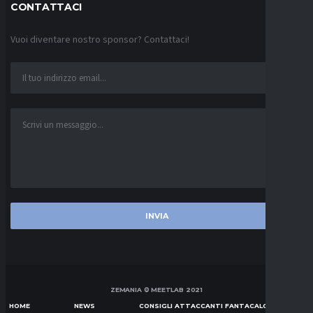
CONTATTACI
Vuoi diventare nostro sponsor? Contattaci!
ZEMANIA © MEETLAB 2021
HOME
NEWS
CONSIGLI ATTACCANTI FANTACALCIO SERIE A