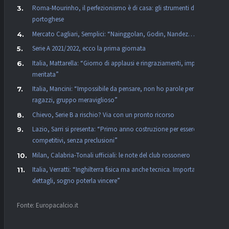
Roma-Mourinho, il perfezionismo è di casa: gli strumenti del
portoghese
Mercato Cagliari, Semplici: “Nainggolan, Godin, Nandez…”
Serie A 2021/2022, ecco la prima giornata
Italia, Mattarella: “Giorno di applausi e ringraziamenti, impresa
meritata”
Italia, Mancini: “Impossibile da pensare, non ho parole per i
ragazzi, gruppo meraviglioso”
Chievo, Serie B a rischio? Via con un pronto ricorso
Lazio, Sarri si presenta: “Primo anno costruzione per essere
competitivi, senza preclusioni”
Milan, Calabria-Tonali ufficiali: le note del club rossonero
Italia, Verratti: “Inghilterra fisica ma anche tecnica. Importanti i
dettagli, sogno poterla vincere”
Fonte: Europacalcio.it