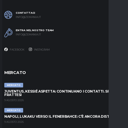
CONTATTACI
INFO@ZEMANIA.IT
ENTRA NEL NOSTRO TEAM
INFO@ZEMANIA.IT
FACEBOOK
INSTAGRAM
MERCATO
MERCATO
JUVENTUS, KESSIÉ ASPETTA: CONTINUANO I CONTATTI. SPUNTA
FRATTESI
9 AGOSTO 2026
MERCATO
NAPOLI, LUKAKU VERSO IL FENERBAHCE: C’È ANCORA DISTANZA
9 AGOSTO 2026