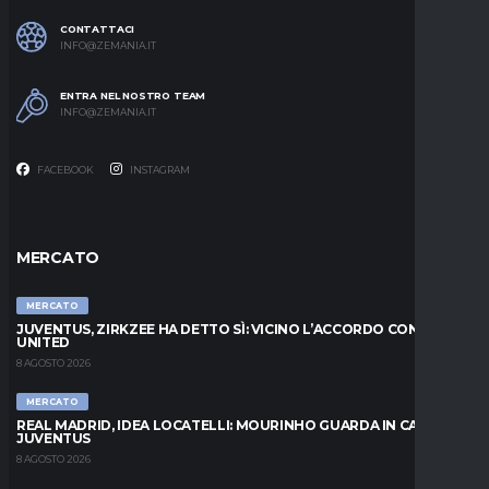
CONTATTACI
INFO@ZEMANIA.IT
ENTRA NEL NOSTRO TEAM
INFO@ZEMANIA.IT
FACEBOOK
INSTAGRAM
MERCATO
MERCATO
JUVENTUS, ZIRKZEE HA DETTO SÌ: VICINO L’ACCORDO CON LO
UNITED
8 AGOSTO 2026
MERCATO
REAL MADRID, IDEA LOCATELLI: MOURINHO GUARDA IN CASA
JUVENTUS
8 AGOSTO 2026