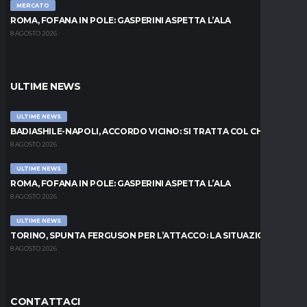
MERCATO
ROMA, FOFANA IN POLE: GASPERINI ASPETTA L’ALA
8 AGOSTO 2026
ULTIME NEWS
ULTIME NEWS
BADIASHILE-NAPOLI, ACCORDO VICINO: SI TRATTA COL CHELSEA
8 AGOSTO 2026
ULTIME NEWS
ROMA, FOFANA IN POLE: GASPERINI ASPETTA L’ALA
8 AGOSTO 2026
ULTIME NEWS
TORINO, SPUNTA FERGUSON PER L’ATTACCO: LA SITUAZIONE
8 AGOSTO 2026
CONTATTACI