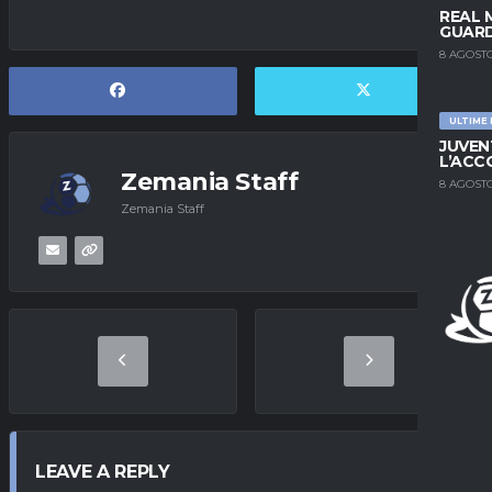
REAL 
GUARD
8 AGOSTO
ULTIME
JUVEN
L’ACC
Zemania Staff
8 AGOSTO
Zemania Staff
LEAVE A REPLY