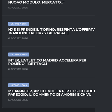
NUOVO MODULO. MERCATO..”
6 AGOSTO 2026
ULTIME NEWS
NJIE SI PRENDE IL TORINO: RESPINTA L’OFFERTA DI
16 MILIONI DAL CRYSTAL PALACE
6 AGOSTO 2026
ULTIME NEWS
INTER, L’ATLETICO MADRID ACCELERA PER
ROMERO: I DETTAGLI
6 AGOSTO 2026
ULTIME NEWS
MILAN-INTER, AMICHEVOLE A PERTH SI CHIUDE IN
PAREGGIO: IL COMMENTO DI AMORIM E CHIVU
6 AGOSTO 2026