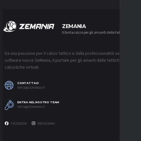
ZEMANIA
Il fantacalcio per gli amanti delle tattiche
Da una passione per il calcio tattico e dalla professionalità sui
software nasce ZeMania, il portale per gli amanti delle tattiche
calcistiche virtuali.
CONTATTACI
INFO@ZEMANIA.IT
ENTRA NEL NOSTRO TEAM
INFO@ZEMANIA.IT
FACEBOOK
INSTAGRAM