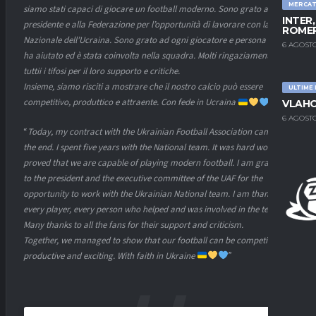
MERCA
siamo stati capaci di giocare un football moderno. Sono grato al
INTER
presidente e alla Federazione per l’opportunità di lavorare con la
ROMER
Nazionale dell’Ucraina. Sono grato ad ogni giocatore e persona che
6 AGOSTO
ha aiutato ed è stata coinvolta nella squadra. Molti ringaziamenti a
tuttii i tifosi per il loro supporto e critiche.
Insieme, siamo risciti a mostrare che il nostro calcio può essere
ULTIME
competitivo, produttico e attraente. Con fede in Ucraina
”
VLAHO
6 AGOSTO
“
Today, my contract with the Ukrainian Football Association came to
the end. I spent five years with the National team. It was hard work that
proved that we are capable of playing modern football. I am grateful
to the president and the executive committee of the UAF for the
opportunity to work with the Ukrainian National team. I am thankful to
every player, every person who helped and was involved in the team.
Many thanks to all the fans for their support and criticism.
Together, we managed to show that our football can be competitive,
productive and exciting. With faith in Ukraine
”