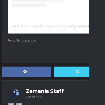
Un post condiviso da Andriy Shevchenko (@andriyshevchenko)
Fonte: Europacalcio.it
Zemania Staff
Zemania Staff