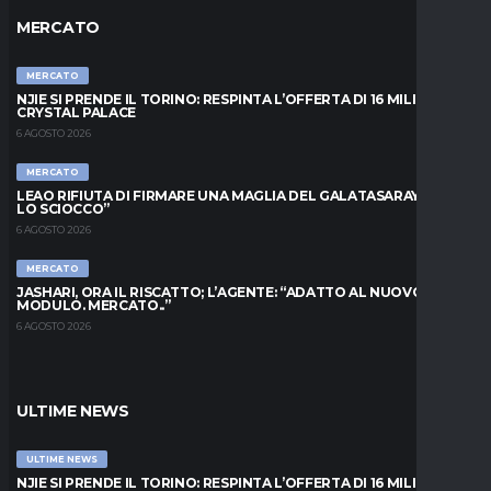
MERCATO
MERCATO
NJIE SI PRENDE IL TORINO: RESPINTA L’OFFERTA DI 16 MILIONI DAL
CRYSTAL PALACE
6 AGOSTO 2026
MERCATO
LEAO RIFIUTA DI FIRMARE UNA MAGLIA DEL GALATASARAY: “FAI
LO SCIOCCO”
6 AGOSTO 2026
MERCATO
JASHARI, ORA IL RISCATTO; L’AGENTE: “ADATTO AL NUOVO
MODULO. MERCATO..”
6 AGOSTO 2026
ULTIME NEWS
ULTIME NEWS
NJIE SI PRENDE IL TORINO: RESPINTA L’OFFERTA DI 16 MILIONI DAL