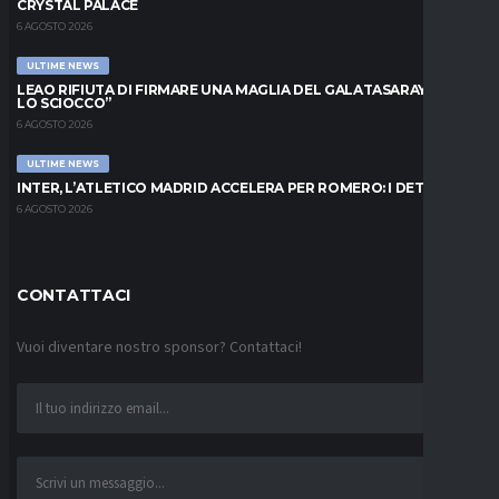
CRYSTAL PALACE
6 AGOSTO 2026
ULTIME NEWS
LEAO RIFIUTA DI FIRMARE UNA MAGLIA DEL GALATASARAY: “FAI
LO SCIOCCO”
6 AGOSTO 2026
ULTIME NEWS
INTER, L’ATLETICO MADRID ACCELERA PER ROMERO: I DETTAGLI
6 AGOSTO 2026
CONTATTACI
Vuoi diventare nostro sponsor? Contattaci!