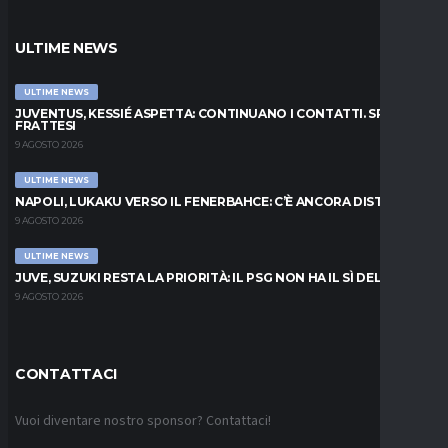
ULTIME NEWS
ULTIME NEWS
JUVENTUS, KESSIÉ ASPETTA: CONTINUANO I CONTATTI. SPUNTA
FRATTESI
9 AGOSTO 2026
ULTIME NEWS
NAPOLI, LUKAKU VERSO IL FENERBAHCE: C’È ANCORA DISTANZA
9 AGOSTO 2026
ULTIME NEWS
JUVE, SUZUKI RESTA LA PRIORITÀ: IL PSG NON HA IL SÌ DEL PARMA
9 AGOSTO 2026
CONTATTACI
Vuoi diventare nostro sponsor? Contattaci!