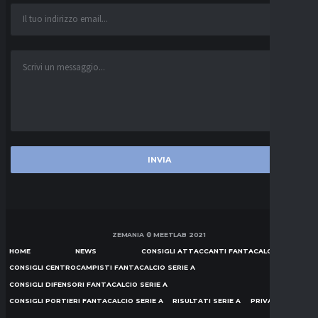
ZEMANIA © MEETLAB 2021
HOME
NEWS
CONSIGLI ATTACCANTI FANTACALCIO SERIE A
CONSIGLI CENTROCAMPISTI FANTACALCIO SERIE A
CONSIGLI DIFENSORI FANTACALCIO SERIE A
CONSIGLI PORTIERI FANTACALCIO SERIE A
RISULTATI SERIE A
PRIVACY POLICY