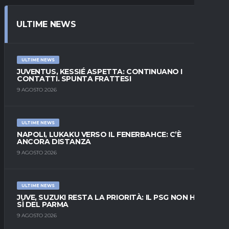
ULTIME NEWS
ULTIME NEWS
JUVENTUS, KESSIÉ ASPETTA: CONTINUANO I
CONTATTI. SPUNTA FRATTESI
9 AGOSTO 2026
ULTIME NEWS
NAPOLI, LUKAKU VERSO IL FENERBAHCE: C’È
ANCORA DISTANZA
9 AGOSTO 2026
ULTIME NEWS
JUVE, SUZUKI RESTA LA PRIORITÀ: IL PSG NON HA IL
SÌ DEL PARMA
9 AGOSTO 2026