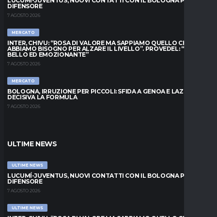
LUCUMÍ-JUVENTUS, NUOVI CONTATTI CON IL BOLOGNA PER IL
DIFENSORE
7 AGOSTO 2026
MERCATO
INTER, CHIVU: “ROSA DI VALORE MA SAPPIAMO QUELLO CHE
ABBIAMO BISOGNO PER ALZARE IL LIVELLO”. PROVEDEL: “MESE
BELLO ED EMOZIONANTE”
7 AGOSTO 2026
MERCATO
BOLOGNA, IRRUZIONE PER PICCOLI: SFIDA A GENOA E LAZIO,
DECISIVA LA FORMULA
7 AGOSTO 2026
ULTIME NEWS
ULTIME NEWS
LUCUMÍ-JUVENTUS, NUOVI CONTATTI CON IL BOLOGNA PER IL
DIFENSORE
7 AGOSTO 2026
ULTIME NEWS