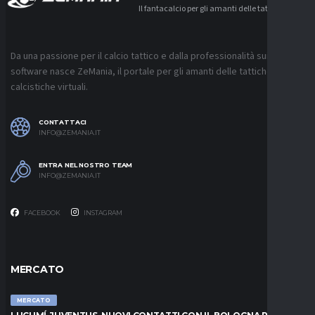
Il fantacalcio per gli amanti delle tattiche
Da una passione per il calcio tattico e dalla professionalità sui
software nasce ZeMania, il portale per gli amanti delle tattiche
calcistiche virtuali.
CONTATTACI
INFO@ZEMANIA.IT
ENTRA NEL NOSTRO TEAM
INFO@ZEMANIA.IT
FACEBOOK
INSTAGRAM
MERCATO
MERCATO