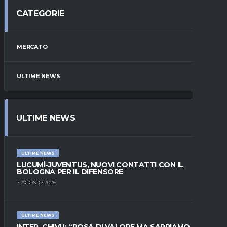
CATEGORIE
MERCATO
ULTIME NEWS
ULTIME NEWS
ULTIME NEWS
LUCUMÍ-JUVENTUS, NUOVI CONTATTI CON IL
BOLOGNA PER IL DIFENSORE
7 AGOSTO 2026
ULTIME NEWS
INTER, CHIVU: “ROSA DI VALORE MA SAPPIAMO