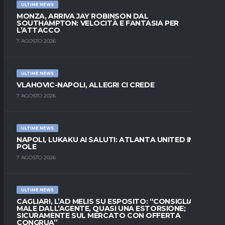
ULTIME NEWS
MONZA, ARRIVA JAY ROBINSON DAL
SOUTHAMPTON: VELOCITÀ E FANTASIA PER
L’ATTACCO
7 AGOSTO 2026
ULTIME NEWS
VLAHOVIC-NAPOLI, ALLEGRI CI CREDE
7 AGOSTO 2026
ULTIME NEWS
NAPOLI, LUKAKU AI SALUTI: ATLANTA UNITED IN
POLE
7 AGOSTO 2026
ULTIME NEWS
CAGLIARI, L’AD MELIS SU ESPOSITO: “CONSIGLIATO
MALE DALL’AGENTE, QUASI UNA ESTORSIONE;
SICURAMENTE SUL MERCATO CON OFFERTA
CONGRUA”