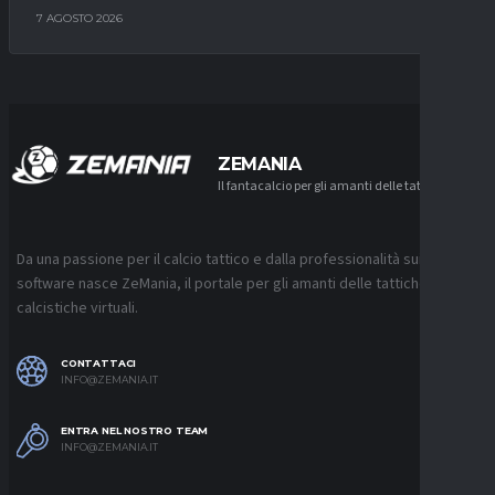
7 AGOSTO 2026
ZEMANIA
Il fantacalcio per gli amanti delle tattiche
Da una passione per il calcio tattico e dalla professionalità sui
software nasce ZeMania, il portale per gli amanti delle tattiche
calcistiche virtuali.
CONTATTACI
INFO@ZEMANIA.IT
ENTRA NEL NOSTRO TEAM
INFO@ZEMANIA.IT