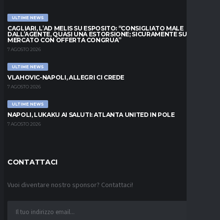
ULTIME NEWS
CAGLIARI, L’AD MELIS SU ESPOSITO: “CONSIGLIATO MALE
DALL’AGENTE, QUASI UNA ESTORSIONE; SICURAMENTE SUL
MERCATO CON OFFERTA CONGRUA”
7 AGOSTO 2026
ULTIME NEWS
VLAHOVIC-NAPOLI, ALLEGRI CI CREDE
7 AGOSTO 2026
ULTIME NEWS
NAPOLI, LUKAKU AI SALUTI: ATLANTA UNITED IN POLE
7 AGOSTO 2026
CONTATTACI
Vuoi diventare nostro sponsor? Contattaci!