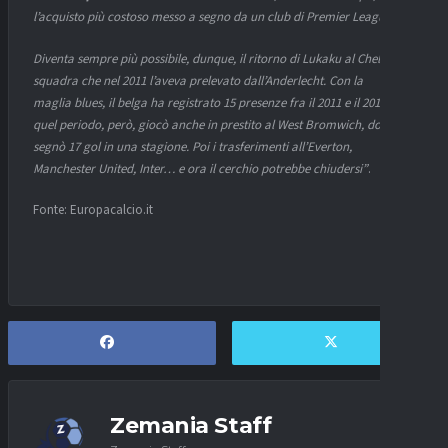
l’acquisto più costoso messo a segno da un club di Premier League.
Diventa sempre più possibile, dunque, il ritorno di Lukaku al Chelsea, la
squadra che nel 2011 l’aveva prelevato dall’Anderlecht. Con la
maglia blues, il belga ha registrato 15 presenze fra il 2011 e il 2013. In
quel periodo, però, giocò anche in prestito al West Bromwich, dove
segnò 17 gol in una stagione. Poi i trasferimenti all’Everton,
Manchester United, Inter… e ora il cerchio potrebbe chiudersi”
.
Fonte: Europacalcio.it
Zemania Staff