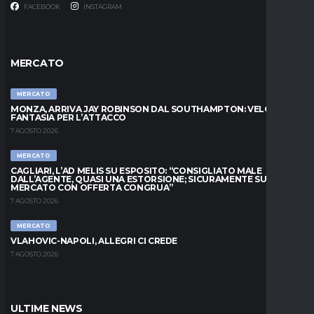
FACEBOOK
INSTAGRAM
MERCATO
MERCATO
MONZA, ARRIVA JAY ROBINSON DAL SOUTHAMPTON: VELOCITÀ E
FANTASIA PER L’ATTACCO
7 AGOSTO 2026
MERCATO
CAGLIARI, L’AD MELIS SU ESPOSITO: “CONSIGLIATO MALE
DALL’AGENTE, QUASI UNA ESTORSIONE; SICURAMENTE SUL
MERCATO CON OFFERTA CONGRUA”
7 AGOSTO 2026
MERCATO
VLAHOVIC-NAPOLI, ALLEGRI CI CREDE
7 AGOSTO 2026
ULTIME NEWS