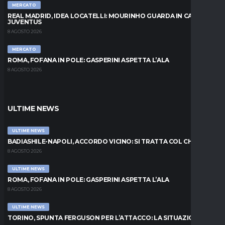
MERCATO
REAL MADRID, IDEA LOCATELLI: MOURINHO GUARDA IN CASA
JUVENTUS
8 AGOSTO 2026
MERCATO
ROMA, FOFANA IN POLE: GASPERINI ASPETTA L’ALA
8 AGOSTO 2026
ULTIME NEWS
ULTIME NEWS
BADIASHILE-NAPOLI, ACCORDO VICINO: SI TRATTA COL CHELSEA
8 AGOSTO 2026
ULTIME NEWS
ROMA, FOFANA IN POLE: GASPERINI ASPETTA L’ALA
8 AGOSTO 2026
ULTIME NEWS
TORINO, SPUNTA FERGUSON PER L’ATTACCO: LA SITUAZIONE