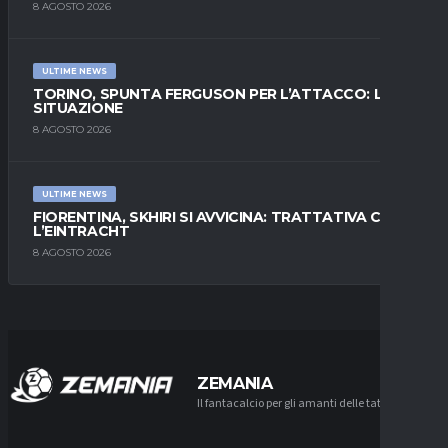
8 AGOSTO 2026
ULTIME NEWS
TORINO, SPUNTA FERGUSON PER L’ATTACCO: LA
SITUAZIONE
8 AGOSTO 2026
ULTIME NEWS
FIORENTINA, SKHIRI SI AVVICINA: TRATTATIVA CON
L’EINTRACHT
8 AGOSTO 2026
ZEMANIA
Il fantacalcio per gli amanti delle tattiche