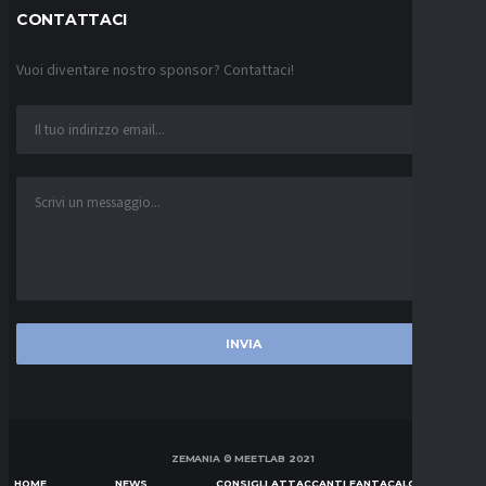
CONTATTACI
Vuoi diventare nostro sponsor? Contattaci!
ZEMANIA © MEETLAB 2021
HOME
NEWS
CONSIGLI ATTACCANTI FANTACALCIO SERIE A