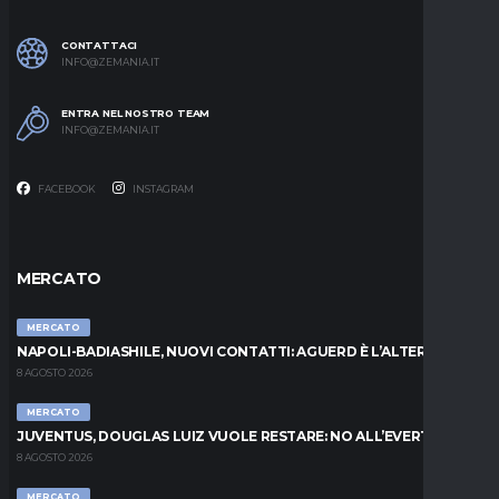
CONTATTACI
INFO@ZEMANIA.IT
ENTRA NEL NOSTRO TEAM
INFO@ZEMANIA.IT
FACEBOOK
INSTAGRAM
MERCATO
MERCATO
NAPOLI-BADIASHILE, NUOVI CONTATTI: AGUERD È L’ALTERNATIVA
8 AGOSTO 2026
MERCATO
JUVENTUS, DOUGLAS LUIZ VUOLE RESTARE: NO ALL’EVERTON
8 AGOSTO 2026
MERCATO