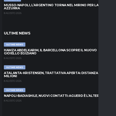
MUSSO-NAPOLI, L’ARGENTINO TORNA NEL MIRINO PER LA PORTA
AZZURRA
8 AGOSTO 2026
ULTIME NEWS
ULTIME NEWS
HAMZA ABDELKARIM, IL BARCELLONA SCOPRE IL NUOVO
GIOIELLO EGIZIANO
8 AGOSTO 2026
ULTIME NEWS
ATALANTA-KRISTENSEN, TRATTATIVA APERTA: DISTANZA DI 5
MILIONI
8 AGOSTO 2026
ULTIME NEWS
NAPOLI-BADIASHILE, NUOVI CONTATTI: AGUERD È L’ALTERNATIVA
8 AGOSTO 2026