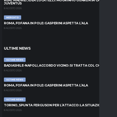
REAL MADRID, IDEA LOCATELLI: MOURINHO GUARDA IN CASA
JUVENTUS
8 AGOSTO 2026
MERCATO
ROMA, FOFANA IN POLE: GASPERINI ASPETTA L’ALA
8 AGOSTO 2026
ULTIME NEWS
ULTIME NEWS
BADIASHILE-NAPOLI, ACCORDO VICINO: SI TRATTA COL CHELSEA
8 AGOSTO 2026
ULTIME NEWS
ROMA, FOFANA IN POLE: GASPERINI ASPETTA L’ALA
8 AGOSTO 2026
ULTIME NEWS
TORINO, SPUNTA FERGUSON PER L’ATTACCO: LA SITUAZIONE
8 AGOSTO 2026