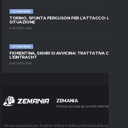
ULTIME NEWS
TORINO, SPUNTA FERGUSON PER L’ATTACCO: LA
SITUAZIONE
8 AGOSTO 2026
ULTIME NEWS
FIORENTINA, SKHIRI SI AVVICINA: TRATTATIVA CON
L’EINTRACHT
8 AGOSTO 2026
ZEMANIA
Il fantacalcio per gli amanti delle tattiche
Da una passione per il calcio tattico e dalla professionalità sui