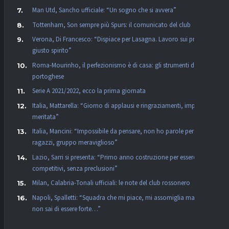
Man Utd, Sancho ufficiale: “Un sogno che si avvera”
Tottenham, Son sempre più Spurs: il comunicato del club
Verona, Di Francesco: “Dispiace per Lasagna. Lavoro sui principi,
giusto spirito”
Roma-Mourinho, il perfezionismo è di casa: gli strumenti del
portoghese
Serie A 2021/2022, ecco la prima giornata
Italia, Mattarella: “Giorno di applausi e ringraziamenti, impresa
meritata”
Italia, Mancini: “Impossibile da pensare, non ho parole per i
ragazzi, gruppo meraviglioso”
Lazio, Sarri si presenta: “Primo anno costruzione per essere
competitivi, senza preclusioni”
Milan, Calabria-Tonali ufficiali: le note del club rossonero
Napoli, Spalletti: “Squadra che mi piace, mi assomiglia ma se
non sai di essere forte…”