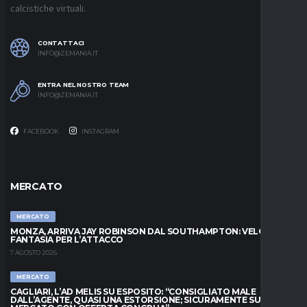
calcistiche virtuali.
CONTATTACI
INFO@ZEMANIA.IT
ENTRA NEL NOSTRO TEAM
INFO@ZEMANIA.IT
FACEBOOK
INSTAGRAM
MERCATO
MERCATO
MONZA, ARRIVA JAY ROBINSON DAL SOUTHAMPTON: VELOCITÀ E
FANTASIA PER L’ATTACCO
7 AGOSTO 2026
MERCATO
CAGLIARI, L’AD MELIS SU ESPOSITO: “CONSIGLIATO MALE
DALL’AGENTE, QUASI UNA ESTORSIONE; SICURAMENTE SUL