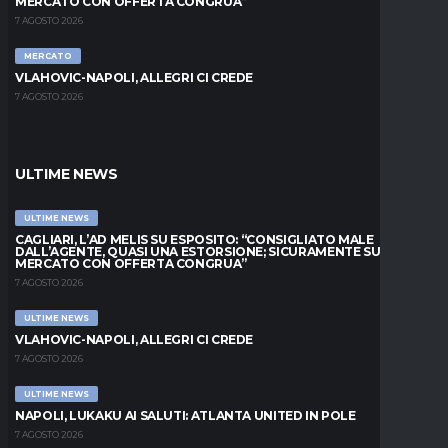
MERCATO CON OFFERTA CONGRUA”
7 AGOSTO 2026
MERCATO
VLAHOVIC-NAPOLI, ALLEGRI CI CREDE
7 AGOSTO 2026
ULTIME NEWS
ULTIME NEWS
CAGLIARI, L’AD MELIS SU ESPOSITO: “CONSIGLIATO MALE
DALL’AGENTE, QUASI UNA ESTORSIONE; SICURAMENTE SUL
MERCATO CON OFFERTA CONGRUA”
7 AGOSTO 2026
ULTIME NEWS
VLAHOVIC-NAPOLI, ALLEGRI CI CREDE
7 AGOSTO 2026
ULTIME NEWS
NAPOLI, LUKAKU AI SALUTI: ATLANTA UNITED IN POLE
7 AGOSTO 2026