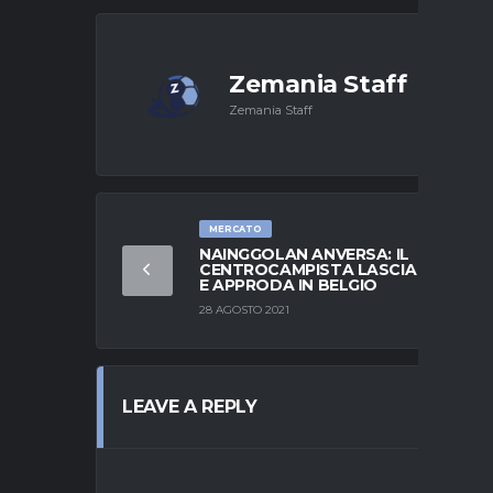
Zemania Staff
Zemania Staff
MERCATO
NAINGGOLAN ANVERSA: IL
CENTROCAMPISTA LASCIA L’ITALIA
E APPRODA IN BELGIO
28 AGOSTO 2021
LEAVE A REPLY