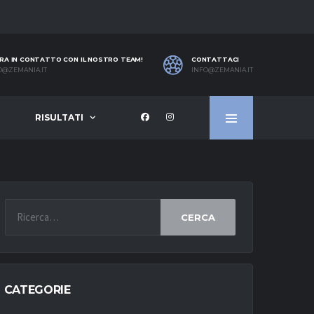
RA IN CONTATTO CON IL NOSTRO TEAM!
CONTATTACI
O@ZEMANIA.IT
INFO@ZEMANIA.IT
RISULTATI
CERCA
CATEGORIE