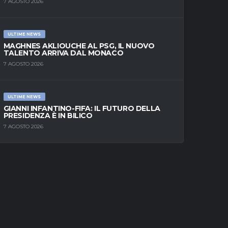
7 AGOSTO 2026
ULTIME NEWS
MAGHNES AKLIOUCHE AL PSG, IL NUOVO
TALENTO ARRIVA DAL MONACO
7 AGOSTO 2026
ULTIME NEWS
GIANNI INFANTINO-FIFA: IL FUTURO DELLA
PRESIDENZA È IN BILICO
7 AGOSTO 2026