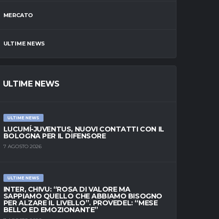
MERCATO
ULTIME NEWS
ULTIME NEWS
ULTIME NEWS
LUCUMÍ-JUVENTUS, NUOVI CONTATTI CON IL
BOLOGNA PER IL DIFENSORE
7 AGOSTO 2026
ULTIME NEWS
INTER, CHIVU: “ROSA DI VALORE MA
SAPPIAMO QUELLO CHE ABBIAMO BISOGNO
PER ALZARE IL LIVELLO”. PROVEDEL: “MESE
BELLO ED EMOZIONANTE”