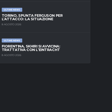
ULTIME NEWS
TORINO, SPUNTA FERGUSON PER
L’ATTACCO: LA SITUAZIONE
8 AGOSTO 2026
ULTIME NEWS
FIORENTINA, SKHIRI SI AVVICINA:
TRATTATIVA CON L’EINTRACHT
8 AGOSTO 2026