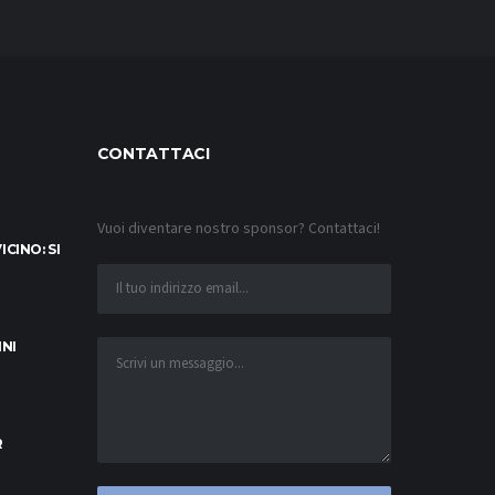
CONTATTACI
Vuoi diventare nostro sponsor? Contattaci!
CINO: SI
INI
R