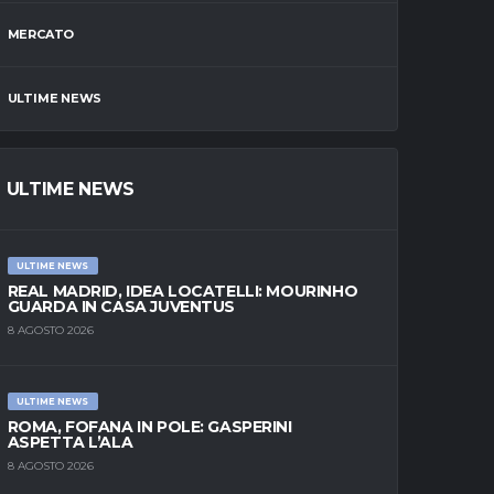
MERCATO
ULTIME NEWS
ULTIME NEWS
ULTIME NEWS
REAL MADRID, IDEA LOCATELLI: MOURINHO
GUARDA IN CASA JUVENTUS
8 AGOSTO 2026
ULTIME NEWS
ROMA, FOFANA IN POLE: GASPERINI
ASPETTA L’ALA
8 AGOSTO 2026