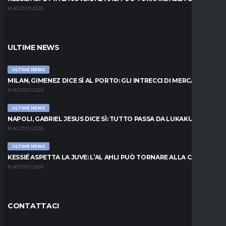
10 AGOSTO 2026
ULTIME NEWS
ULTIME NEWS
MILAN, GIMENEZ DICE SÌ AL PORTO: GLI INTRECCI DI MERCATO
10 AGOSTO 2026
ULTIME NEWS
NAPOLI, GABRIEL JESUS DICE SÌ: TUTTO PASSA DA LUKAKU
10 AGOSTO 2026
ULTIME NEWS
KESSIÉ ASPETTA LA JUVE: L’AL AHLI PUÒ TORNARE ALLA CARICA
10 AGOSTO 2026
CONTATTACI