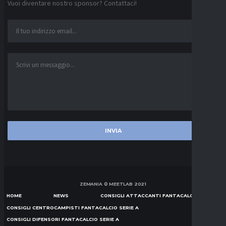
Vuoi diventare nostro sponsor? Contattaci!
ZEMANIA © MEETLAB 2021
HOME
NEWS
CONSIGLI ATTACCANTI FANTACALCIO SERIE A
CONSIGLI CENTROCAMPISTI FANTACALCIO SERIE A
CONSIGLI DIFENSORI FANTACALCIO SERIE A