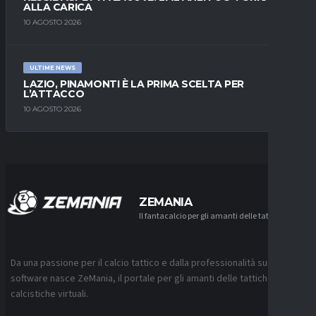
ALLA CARICA
10 AGOSTO 2026
ULTIME NEWS
LAZIO, PINAMONTI È LA PRIMA SCELTA PER
L’ATTACCO
10 AGOSTO 2026
ZEMANIA
Il fantacalcio per gli amanti delle tattiche
Da una passione per il calcio tattico e dalla professionalità sui
software nasce ZeMania, il portale per gli amanti delle tattiche
calcistiche virtuali.