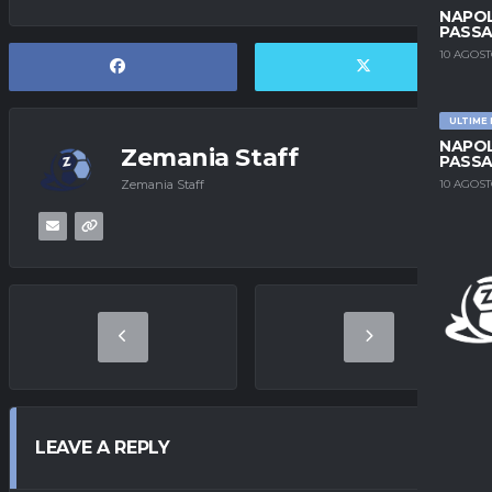
NAPOL
PASSA
10 AGOST
ULTIME
NAPOL
Zemania Staff
PASSA
Zemania Staff
10 AGOST
LEAVE A REPLY