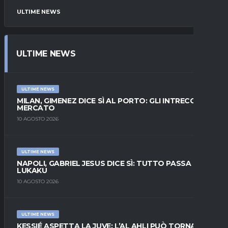
ULTIME NEWS
ULTIME NEWS
ULTIME NEWS
MILAN, GIMENEZ DICE SÌ AL PORTO: GLI INTRECCI DI
MERCATO
10 AGOSTO 2026
ULTIME NEWS
NAPOLI, GABRIEL JESUS DICE SÌ: TUTTO PASSA DA
LUKAKU
10 AGOSTO 2026
ULTIME NEWS
KESSIÉ ASPETTA LA JUVE: L’AL AHLI PUÒ TORNARE