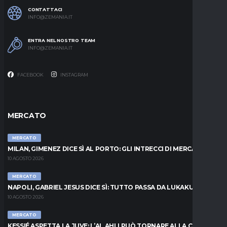
CONTATTACI
INFO@ZEMANIA.IT
ENTRA NEL NOSTRO TEAM
INFO@ZEMANIA.IT
FACEBOOK
INSTAGRAM
MERCATO
MERCATO
MILAN, GIMENEZ DICE SÌ AL PORTO: GLI INTRECCI DI MERCATO
10 AGOSTO 2026
MERCATO
NAPOLI, GABRIEL JESUS DICE SÌ: TUTTO PASSA DA LUKAKU
10 AGOSTO 2026
MERCATO
KESSIÉ ASPETTA LA JUVE: L’AL AHLI PUÒ TORNARE ALLA CARICA