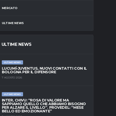
MERCATO
ULTIME NEWS
ULTIME NEWS
ULTIME NEWS
LUCUMÍ-JUVENTUS, NUOVI CONTATTI CON IL
BOLOGNA PER IL DIFENSORE
7 AGOSTO 2026
ULTIME NEWS
INTER, CHIVU: “ROSA DI VALORE MA
SAPPIAMO QUELLO CHE ABBIAMO BISOGNO
PER ALZARE IL LIVELLO”. PROVEDEL: “MESE
BELLO ED EMOZIONANTE”