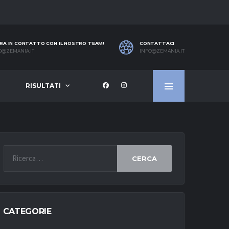
RA IN CONTATTO CON IL NOSTRO TEAM!
CONTATTACI
O@ZEMANIA.IT
INFO@ZEMANIA.IT
RISULTATI
CERCA
CATEGORIE