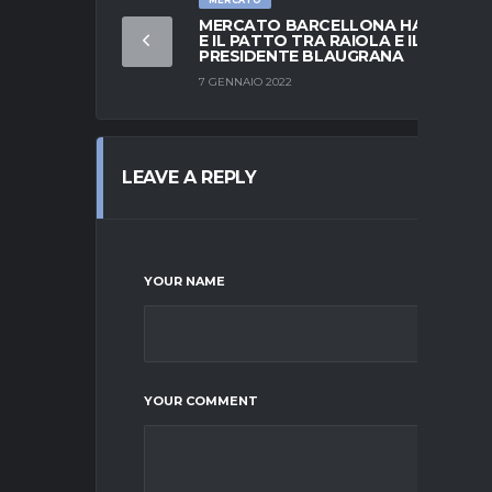
MERCATO
MERCATO BARCELLONA HAALAND
E IL PATTO TRA RAIOLA E IL
PRESIDENTE BLAUGRANA
7 GENNAIO 2022
LEAVE A REPLY
YOUR NAME
YOUR COMMENT