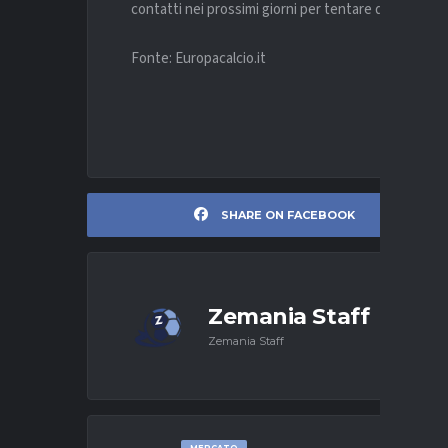
contatti nei prossimi giorni per tentare di trovare 
Fonte: Europacalcio.it
SHARE ON FACEBOOK
Zemania Staff
Zemania Staff