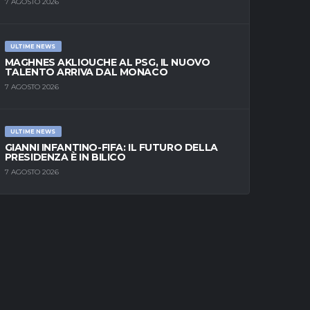
7 AGOSTO 2026
ULTIME NEWS
MAGHNES AKLIOUCHE AL PSG, IL NUOVO
TALENTO ARRIVA DAL MONACO
7 AGOSTO 2026
ULTIME NEWS
GIANNI INFANTINO-FIFA: IL FUTURO DELLA
PRESIDENZA È IN BILICO
7 AGOSTO 2026