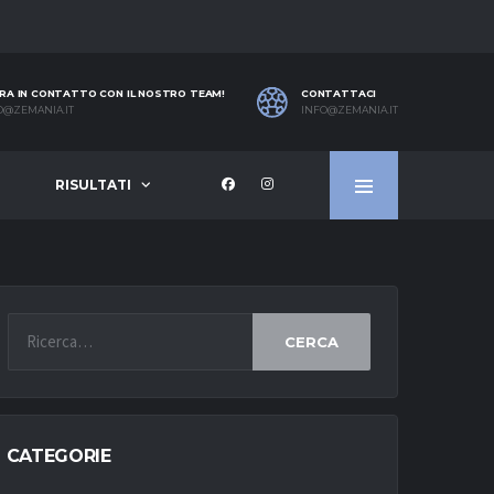
RA IN CONTATTO CON IL NOSTRO TEAM!
CONTATTACI
O@ZEMANIA.IT
INFO@ZEMANIA.IT
RISULTATI
CERCA
CATEGORIE