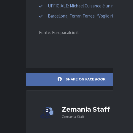
UFFICIALE: Michael Cuisance è un nuovo gioca
Barcellona, Ferran Torres: “Voglio riportare q
Fonte: Europacalcio.it
SHARE ON FACEBOOK
Zemania Staff
Zemania Staff