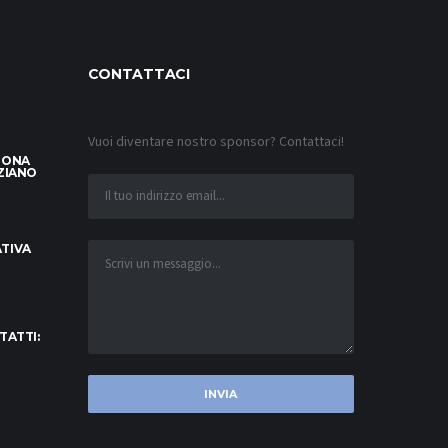
CONTATTACI
Vuoi diventare nostro sponsor? Contattaci!
LONA
ZIANO
TIVA
TATTI: