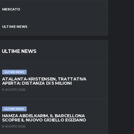
MERCATO
ULTIME NEWS
ULTIME NEWS
ULTIME NEWS
ATALANTA-KRISTENSEN, TRATTATIVA
APERTA: DISTANZA DI 5 MILIONI
8 AGOSTO 2026
ULTIME NEWS
HAMZA ABDELKARIM, IL BARCELLONA
SCOPRE IL NUOVO GIOIELLO EGIZIANO
8 AGOSTO 2026