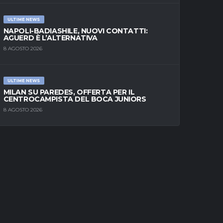
ULTIME NEWS
NAPOLI-BADIASHILE, NUOVI CONTATTI:
AGUERD È L’ALTERNATIVA
8 AGOSTO 2026
ULTIME NEWS
MILAN SU PAREDES, OFFERTA PER IL
CENTROCAMPISTA DEL BOCA JUNIORS
8 AGOSTO 2026