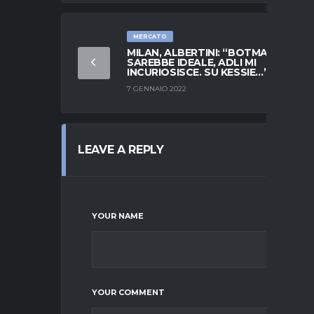
MERCATO
MILAN, ALBERTINI: “BOTMAN
SAREBBE IDEALE, ADLI MI
INCURIOSISCE. SU KESSIE…”
7 GENNAIO 2022
LEAVE A REPLY
YOUR NAME
YOUR COMMENT