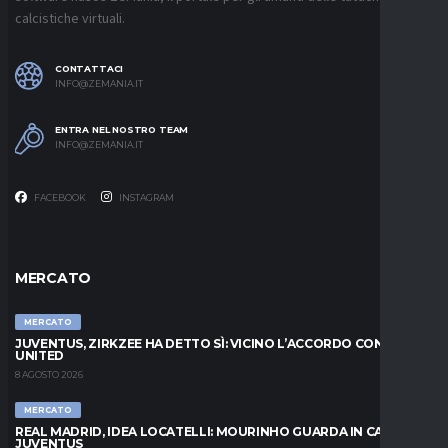
calcistiche virtuali.
CONTATTACI
INFO@ZEMANIA.IT
ENTRA NEL NOSTRO TEAM
INFO@ZEMANIA.IT
FACEBOOK
INSTAGRAM
MERCATO
MERCATO
JUVENTUS, ZIRKZEE HA DETTO SÌ: VICINO L’ACCORDO CON LO
UNITED
8 AGOSTO 2026
MERCATO
REAL MADRID, IDEA LOCATELLI: MOURINHO GUARDA IN CASA
JUVENTUS