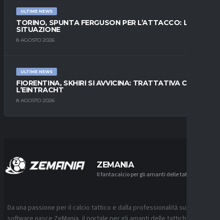
ULTIME NEWS
TORINO, SPUNTA FERGUSON PER L’ATTACCO: LA
SITUAZIONE
8 AGOSTO 2026
ULTIME NEWS
FIORENTINA, SKHIRI SI AVVICINA: TRATTATIVA CON
L’EINTRACHT
8 AGOSTO 2026
ZEMANIA
Il fantacalcio per gli amanti delle tattiche
Da una passione per il calcio tattico e dalla professionalità sui
software nasce ZeMania, il portale per gli amanti delle tattiche