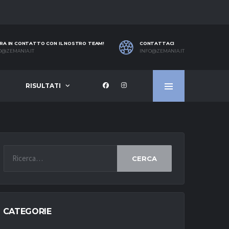
RA IN CONTATTO CON IL NOSTRO TEAM!
CONTATTACI
O@ZEMANIA.IT
INFO@ZEMANIA.IT
RISULTATI
CERCA
CATEGORIE