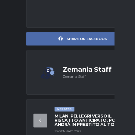
SHARE ON FACEBOOK
Zemania Staff
Zemania Staff
MERCATO
MILAN, PELLEGRI VERSO IL
RISCATTO ANTICIPATO. POI
ANDRÀ IN PRESTITO AL TORINO
19 GENNAIO 2022