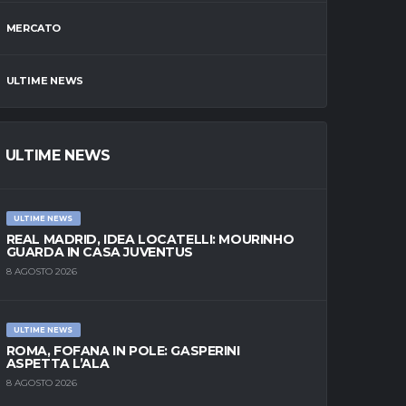
MERCATO
ULTIME NEWS
ULTIME NEWS
ULTIME NEWS
REAL MADRID, IDEA LOCATELLI: MOURINHO
GUARDA IN CASA JUVENTUS
8 AGOSTO 2026
ULTIME NEWS
ROMA, FOFANA IN POLE: GASPERINI
ASPETTA L’ALA
8 AGOSTO 2026