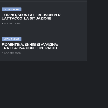
ULTIME NEWS
TORINO, SPUNTA FERGUSON PER
L’ATTACCO: LA SITUAZIONE
8 AGOSTO 2026
ULTIME NEWS
FIORENTINA, SKHIRI SI AVVICINA:
TRATTATIVA CON L’EINTRACHT
8 AGOSTO 2026