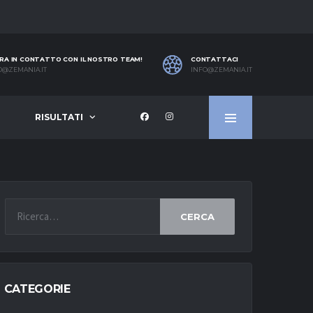
RA IN CONTATTO CON IL NOSTRO TEAM!
CONTATTACI
O@ZEMANIA.IT
INFO@ZEMANIA.IT
RISULTATI
CERCA
CATEGORIE