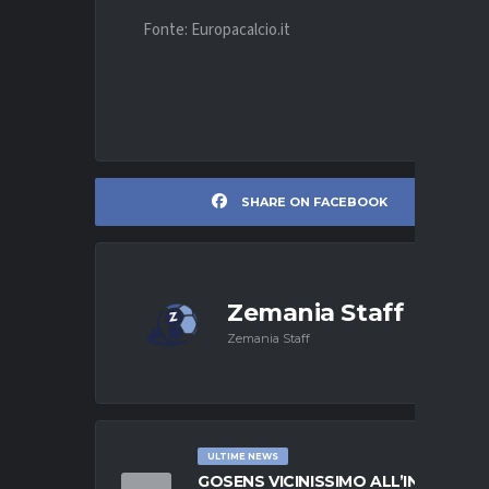
Fonte: Europacalcio.it
SHARE ON FACEBOOK
Zemania Staff
Zemania Staff
ULTIME NEWS
GOSENS VICINISSIMO ALL’INTER: