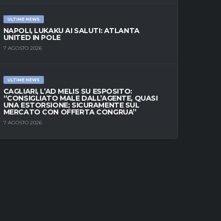
ULTIME NEWS
NAPOLI, LUKAKU AI SALUTI: ATLANTA
UNITED IN POLE
7 AGOSTO 2026
ULTIME NEWS
CAGLIARI, L’AD MELIS SU ESPOSITO:
“CONSIGLIATO MALE DALL’AGENTE, QUASI
UNA ESTORSIONE; SICURAMENTE SUL
MERCATO CON OFFERTA CONGRUA”
7 AGOSTO 2026