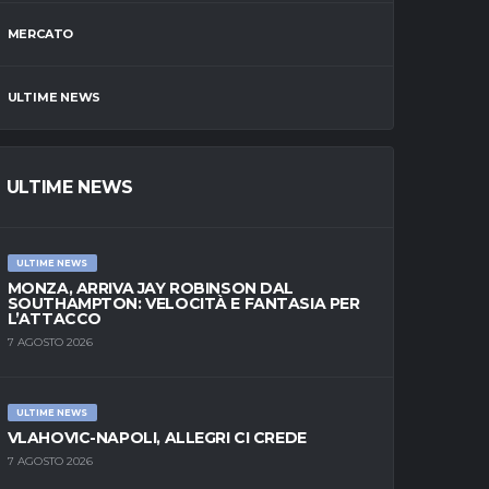
MERCATO
ULTIME NEWS
ULTIME NEWS
ULTIME NEWS
MONZA, ARRIVA JAY ROBINSON DAL
SOUTHAMPTON: VELOCITÀ E FANTASIA PER
L’ATTACCO
7 AGOSTO 2026
ULTIME NEWS
VLAHOVIC-NAPOLI, ALLEGRI CI CREDE
7 AGOSTO 2026