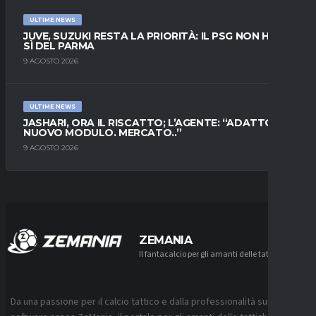
ULTIME NEWS
JUVE, SUZUKI RESTA LA PRIORITÀ: IL PSG NON HA IL
SÌ DEL PARMA
9 AGOSTO 2026
ULTIME NEWS
JASHARI, ORA IL RISCATTO; L’AGENTE: “ADATTO AL
NUOVO MODULO. MERCATO..”
9 AGOSTO 2026
ZEMANIA
Il fantacalcio per gli amanti delle tattiche
Da una passione per il calcio tattico e dalla professionalità sui