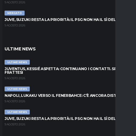
9 AGOSTO 2026
MERCATO
JUVE, SUZUKI RESTA LA PRIORITÀ: IL PSG NON HA IL SÌ DEL PARMA
9 AGOSTO 2026
ULTIME NEWS
ULTIME NEWS
JUVENTUS, KESSIÉ ASPETTA: CONTINUANO I CONTATTI. SPUNTA
FRATTESI
9 AGOSTO 2026
ULTIME NEWS
NAPOLI, LUKAKU VERSO IL FENERBAHCE: C’È ANCORA DISTANZA
9 AGOSTO 2026
ULTIME NEWS
JUVE, SUZUKI RESTA LA PRIORITÀ: IL PSG NON HA IL SÌ DEL PARMA
9 AGOSTO 2026