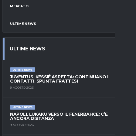
MERCATO
ULTIME NEWS
ULTIME NEWS
ULTIME NEWS
JUVENTUS, KESSIÉ ASPETTA: CONTINUANO I
CONTATTI. SPUNTA FRATTESI
9 AGOSTO 2026
ULTIME NEWS
NAPOLI, LUKAKU VERSO IL FENERBAHCE: C’È
ANCORA DISTANZA
9 AGOSTO 2026