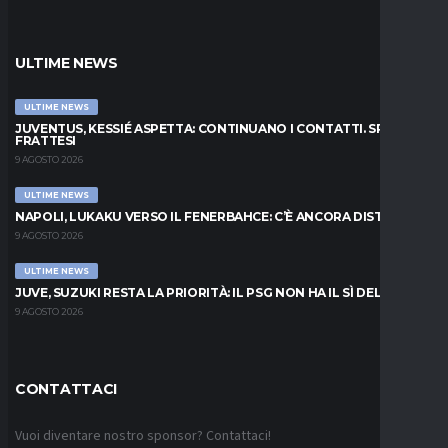
ULTIME NEWS
ULTIME NEWS
JUVENTUS, KESSIÉ ASPETTA: CONTINUANO I CONTATTI. SPUNTA
FRATTESI
9 AGOSTO 2026
ULTIME NEWS
NAPOLI, LUKAKU VERSO IL FENERBAHCE: C’È ANCORA DISTANZA
9 AGOSTO 2026
ULTIME NEWS
JUVE, SUZUKI RESTA LA PRIORITÀ: IL PSG NON HA IL SÌ DEL PARMA
9 AGOSTO 2026
CONTATTACI
Vuoi diventare nostro sponsor? Contattaci!