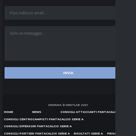
ZEMANIA © MEETLAB 2021
HOME
NEWS
CONSIGLI ATTACCANTI FANTACALCIO SERIE A
CONSIGLI CENTROCAMPISTI FANTACALCIO SERIE A
CONSIGLI DIFENSORI FANTACALCIO SERIE A
CONSIGLI PORTIERI FANTACALCIO SERIE A
RISULTATI SERIE A
PRIVACY POLICY