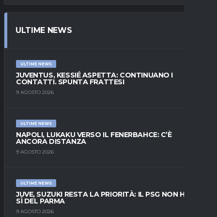
ULTIME NEWS
ULTIME NEWS
JUVENTUS, KESSIÉ ASPETTA: CONTINUANO I
CONTATTI. SPUNTA FRATTESI
9 AGOSTO 2026
ULTIME NEWS
NAPOLI, LUKAKU VERSO IL FENERBAHCE: C’È
ANCORA DISTANZA
9 AGOSTO 2026
ULTIME NEWS
JUVE, SUZUKI RESTA LA PRIORITÀ: IL PSG NON HA IL
SÌ DEL PARMA
9 AGOSTO 2026