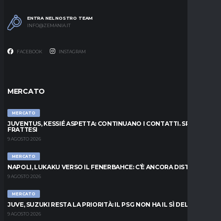
ENTRA NEL NOSTRO TEAM
INFO@ZEMANIA.IT
FACEBOOK
INSTAGRAM
MERCATO
MERCATO
JUVENTUS, KESSIÉ ASPETTA: CONTINUANO I CONTATTI. SPUNTA
FRATTESI
9 AGOSTO 2026
MERCATO
NAPOLI, LUKAKU VERSO IL FENERBAHCE: C’È ANCORA DISTANZA
9 AGOSTO 2026
MERCATO
JUVE, SUZUKI RESTA LA PRIORITÀ: IL PSG NON HA IL SÌ DEL PARMA
9 AGOSTO 2026