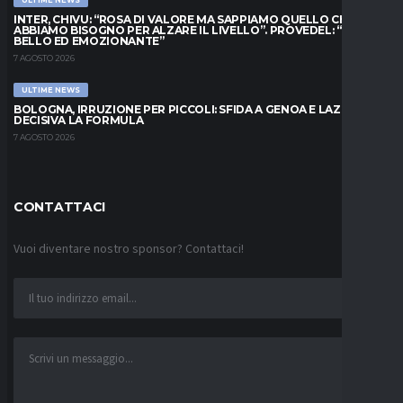
ULTIME NEWS
INTER, CHIVU: “ROSA DI VALORE MA SAPPIAMO QUELLO CHE
ABBIAMO BISOGNO PER ALZARE IL LIVELLO”. PROVEDEL: “MESE
BELLO ED EMOZIONANTE”
7 AGOSTO 2026
ULTIME NEWS
BOLOGNA, IRRUZIONE PER PICCOLI: SFIDA A GENOA E LAZIO,
DECISIVA LA FORMULA
7 AGOSTO 2026
CONTATTACI
Vuoi diventare nostro sponsor? Contattaci!