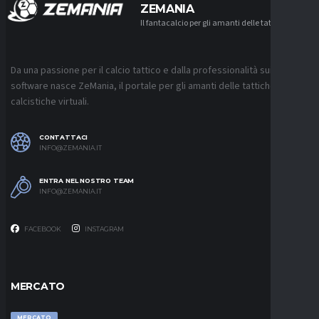
ZEMANIA
Il fantacalcio per gli amanti delle tattiche
Da una passione per il calcio tattico e dalla professionalità sui
software nasce ZeMania, il portale per gli amanti delle tattiche
calcistiche virtuali.
CONTATTACI
INFO@ZEMANIA.IT
ENTRA NEL NOSTRO TEAM
INFO@ZEMANIA.IT
FACEBOOK
INSTAGRAM
MERCATO
MERCATO