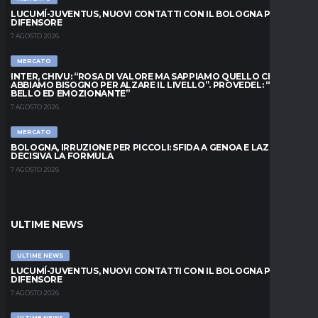
LUCUMÍ-JUVENTUS, NUOVI CONTATTI CON IL BOLOGNA PER IL
DIFENSORE
7 AGOSTO 2026
MERCATO
INTER, CHIVU: “ROSA DI VALORE MA SAPPIAMO QUELLO CHE
ABBIAMO BISOGNO PER ALZARE IL LIVELLO”. PROVEDEL: “MESE
BELLO ED EMOZIONANTE”
7 AGOSTO 2026
MERCATO
BOLOGNA, IRRUZIONE PER PICCOLI: SFIDA A GENOA E LAZIO,
DECISIVA LA FORMULA
7 AGOSTO 2026
ULTIME NEWS
ULTIME NEWS
LUCUMÍ-JUVENTUS, NUOVI CONTATTI CON IL BOLOGNA PER IL
DIFENSORE
7 AGOSTO 2026