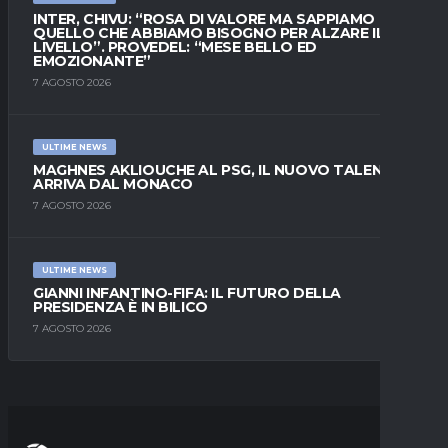
INTER, CHIVU: “ROSA DI VALORE MA SAPPIAMO
QUELLO CHE ABBIAMO BISOGNO PER ALZARE IL
LIVELLO”. PROVEDEL: “MESE BELLO ED
EMOZIONANTE”
7 AGOSTO 2026
ULTIME NEWS
MAGHNES AKLIOUCHE AL PSG, IL NUOVO TALENTO
ARRIVA DAL MONACO
7 AGOSTO 2026
ULTIME NEWS
GIANNI INFANTINO-FIFA: IL FUTURO DELLA
PRESIDENZA È IN BILICO
7 AGOSTO 2026