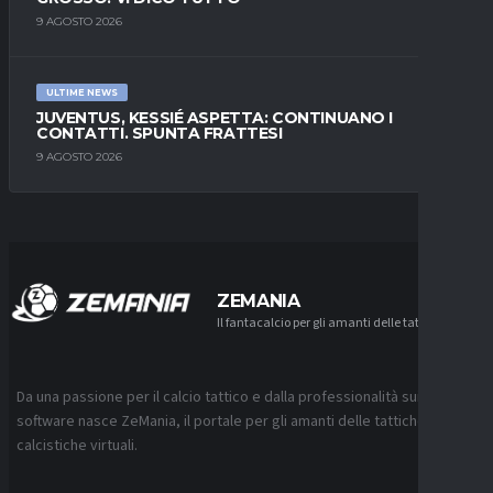
9 AGOSTO 2026
ULTIME NEWS
JUVENTUS, KESSIÉ ASPETTA: CONTINUANO I
CONTATTI. SPUNTA FRATTESI
9 AGOSTO 2026
ZEMANIA
Il fantacalcio per gli amanti delle tattiche
Da una passione per il calcio tattico e dalla professionalità sui
software nasce ZeMania, il portale per gli amanti delle tattiche
calcistiche virtuali.