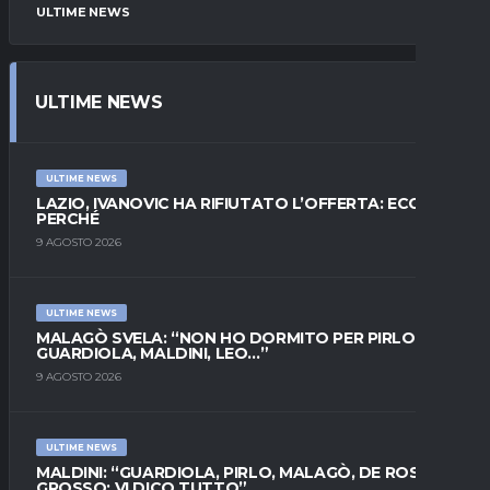
ULTIME NEWS
ULTIME NEWS
ULTIME NEWS
LAZIO, IVANOVIC HA RIFIUTATO L’OFFERTA: ECCO
PERCHÉ
9 AGOSTO 2026
ULTIME NEWS
MALAGÒ SVELA: “NON HO DORMITO PER PIRLO.
GUARDIOLA, MALDINI, LEO…”
9 AGOSTO 2026
ULTIME NEWS
MALDINI: “GUARDIOLA, PIRLO, MALAGÒ, DE ROSSI E
GROSSO: VI DICO TUTTO”