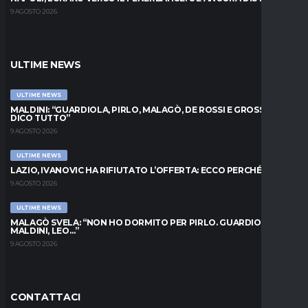
9 AGOSTO 2026
ULTIME NEWS
ULTIME NEWS
MALDINI: “GUARDIOLA, PIRLO, MALAGÒ, DE ROSSI E GROSSO: VI
DICO TUTTO”
9 AGOSTO 2026
ULTIME NEWS
LAZIO, IVANOVIC HA RIFIUTATO L’OFFERTA: ECCO PERCHÉ
9 AGOSTO 2026
ULTIME NEWS
MALAGÒ SVELA: “NON HO DORMITO PER PIRLO. GUARDIOLA,
MALDINI, LEO…”
9 AGOSTO 2026
CONTATTACI