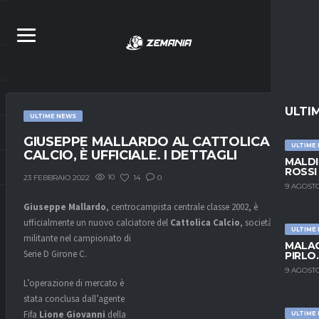
ULTI
ULTIME NEWS
GIUSEPPE MALLARDO AL CATTOLICA
ULTIME
CALCIO, È UFFICIALE. I DETTAGLI
MALDI
ROSSI
10
14
0
23 FEBBRAIO 2022
9 AGOSTO
Giuseppe Mallardo
, centrocampista centrale classe 2002, è
ufficialmente un nuovo calciatore del
Cattolica Calcio
,
società
ULTIME
militante nel campionato di
MALAG
Serie D Girone C.
PIRLO
9 AGOSTO
L’operazione di mercato è
stata conclusa dall’agente
Fifa
Lione Giovanni
della
ULTIME