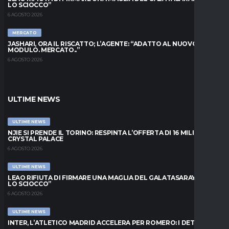
LO SCIOCCO”
6 AGOSTO 2026
MERCATO
JASHARI, ORA IL RISCATTO; L’AGENTE: “ADATTO AL NUOVO
MODULO. MERCATO..”
6 AGOSTO 2026
ULTIME NEWS
ULTIME NEWS
NJIE SI PRENDE IL TORINO: RESPINTA L’OFFERTA DI 16 MILIONI DAL
CRYSTAL PALACE
6 AGOSTO 2026
ULTIME NEWS
LEAO RIFIUTA DI FIRMARE UNA MAGLIA DEL GALATASARAY: “FAI
LO SCIOCCO”
6 AGOSTO 2026
ULTIME NEWS
INTER, L’ATLETICO MADRID ACCELERA PER ROMERO: I DETTAGLI