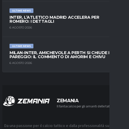
ULTIME NEWS
INTER, L’ATLETICO MADRID ACCELERA PER
ROMERO: I DETTAGLI
6 AGOSTO 2026
ULTIME NEWS
MILAN-INTER, AMICHEVOLE A PERTH SI CHIUDE IN
PAREGGIO: IL COMMENTO DI AMORIM E CHIVU
6 AGOSTO 2026
ZEMANIA
Il fantacalcio per gli amanti delle tattiche
Da una passione per il calcio tattico e dalla professionalità sui