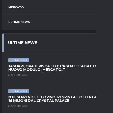
MERCATO
ULTIME NEWS
ULTIME NEWS
ULTIME NEWS
JASHARI, ORA IL RISCATTO; L’AGENTE: “ADATTO AL
NUOVO MODULO. MERCATO..”
6 AGOSTO 2026
ULTIME NEWS
NJIE SI PRENDE IL TORINO: RESPINTA L’OFFERTA DI
16 MILIONI DAL CRYSTAL PALACE
6 AGOSTO 2026