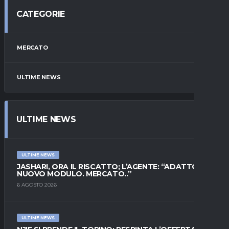
CATEGORIE
MERCATO
ULTIME NEWS
ULTIME NEWS
ULTIME NEWS
JASHARI, ORA IL RISCATTO; L’AGENTE: “ADATTO AL
NUOVO MODULO. MERCATO..”
6 AGOSTO 2026
ULTIME NEWS