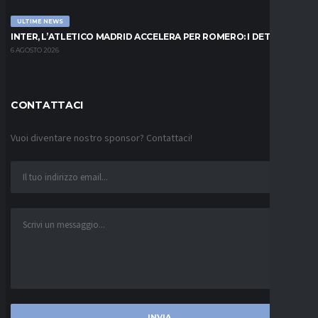
ULTIME NEWS
INTER, L’ATLETICO MADRID ACCELERA PER ROMERO: I DETTAGLI
6 AGOSTO 2026
CONTATTACI
Vuoi diventare nostro sponsor? Contattaci!