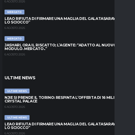
6 AGOSTO 2026
MERCATO
LEAO RIFIUTA DI FIRMARE UNA MAGLIA DEL GALATASARAY: “FAI
LO SCIOCCO”
6 AGOSTO 2026
MERCATO
JASHARI, ORA IL RISCATTO; L’AGENTE: “ADATTO AL NUOVO
MODULO. MERCATO..”
6 AGOSTO 2026
ULTIME NEWS
ULTIME NEWS
NJIE SI PRENDE IL TORINO: RESPINTA L’OFFERTA DI 16 MILIONI DAL
CRYSTAL PALACE
6 AGOSTO 2026
ULTIME NEWS
LEAO RIFIUTA DI FIRMARE UNA MAGLIA DEL GALATASARAY: “FAI
LO SCIOCCO”
6 AGOSTO 2026