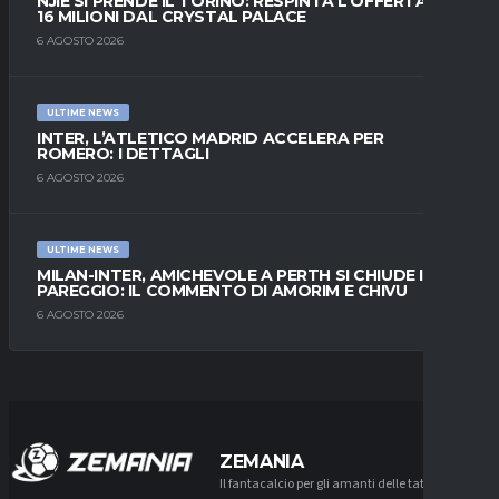
NJIE SI PRENDE IL TORINO: RESPINTA L’OFFERTA DI
16 MILIONI DAL CRYSTAL PALACE
6 AGOSTO 2026
ULTIME NEWS
INTER, L’ATLETICO MADRID ACCELERA PER
ROMERO: I DETTAGLI
6 AGOSTO 2026
ULTIME NEWS
MILAN-INTER, AMICHEVOLE A PERTH SI CHIUDE IN
PAREGGIO: IL COMMENTO DI AMORIM E CHIVU
6 AGOSTO 2026
ZEMANIA
Il fantacalcio per gli amanti delle tattiche