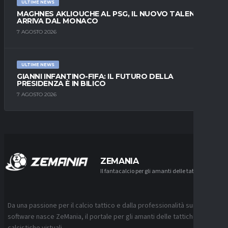
ULTIME NEWS
MAGHNES AKLIOUCHE AL PSG, IL NUOVO TALENTO
ARRIVA DAL MONACO
7 AGOSTO 2026
ULTIME NEWS
GIANNI INFANTINO-FIFA: IL FUTURO DELLA
PRESIDENZA È IN BILICO
7 AGOSTO 2026
ZEMANIA
Il fantacalcio per gli amanti delle tattiche
Da una passione per il calcio tattico e dalla professionalità sui
software nasce ZeMania, il portale per gli amanti delle tattiche
calcistiche virtuali.