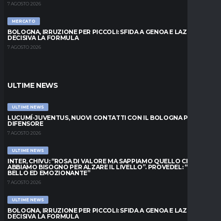
7 AGOSTO 2026
MERCATO
BOLOGNA, IRRUZIONE PER PICCOLI: SFIDA A GENOA E LAZIO,
DECISIVA LA FORMULA
7 AGOSTO 2026
ULTIME NEWS
ULTIME NEWS
LUCUMÍ-JUVENTUS, NUOVI CONTATTI CON IL BOLOGNA PER IL
DIFENSORE
7 AGOSTO 2026
ULTIME NEWS
INTER, CHIVU: “ROSA DI VALORE MA SAPPIAMO QUELLO CHE
ABBIAMO BISOGNO PER ALZARE IL LIVELLO”. PROVEDEL: “MESE
BELLO ED EMOZIONANTE”
7 AGOSTO 2026
ULTIME NEWS
BOLOGNA, IRRUZIONE PER PICCOLI: SFIDA A GENOA E LAZIO,
DECISIVA LA FORMULA