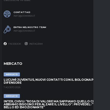
CONTATTACI
INFO@ZEMANIA.IT
ENTRA NEL NOSTRO TEAM
INFO@ZEMANIA.IT
FACEBOOK
INSTAGRAM
MERCATO
MERCATO
LUCUMÍ-JUVENTUS, NUOVI CONTATTI CON IL BOLOGNA PER IL
DIFENSORE
7 AGOSTO 2026
MERCATO
INTER, CHIVU: “ROSA DI VALORE MA SAPPIAMO QUELLO CHE
ABBIAMO BISOGNO PER ALZARE IL LIVELLO”. PROVEDEL: “MESE
BELLO ED EMOZIONANTE”