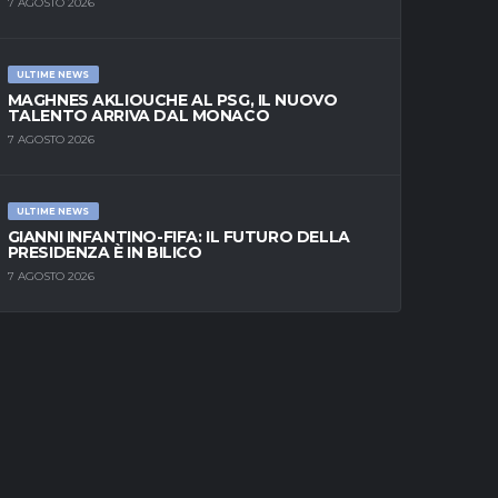
7 AGOSTO 2026
ULTIME NEWS
MAGHNES AKLIOUCHE AL PSG, IL NUOVO
TALENTO ARRIVA DAL MONACO
7 AGOSTO 2026
ULTIME NEWS
GIANNI INFANTINO-FIFA: IL FUTURO DELLA
PRESIDENZA È IN BILICO
7 AGOSTO 2026