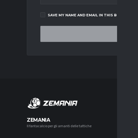
SAVE MY NAME AND EMAIL IN THIS BROWSER F
MERCA
ZEMANIA
Il fantacalcio per gli amanti delle tattiche
MERCATO
LUCUMÍ-
CON IL 