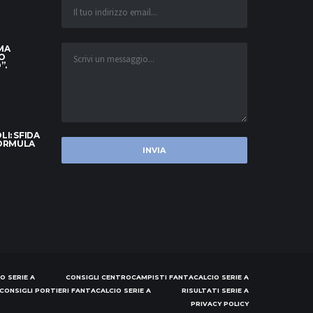
 MA
O
”.
I: SFIDA
FORMULA
O SERIE A
CONSIGLI CENTROCAMPISTI FANTACALCIO SERIE A
CONSIGLI PORTIERI FANTACALCIO SERIE A
RISULTATI SERIE A
PRIVACY POLICY