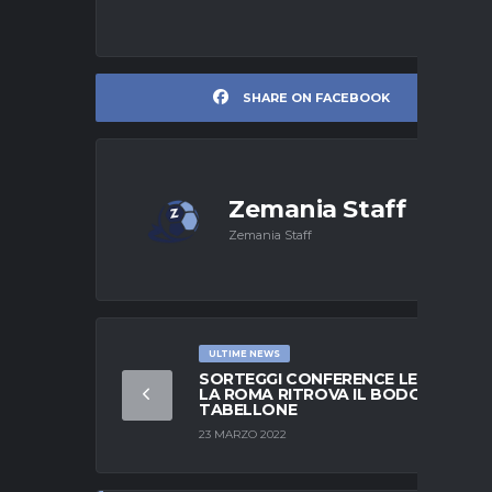
SHARE ON FACEBOOK
Zemania Staff
Zemania Staff
ULTIME NEWS
SORTEGGI CONFERENCE LEAGUE,
LA ROMA RITROVA IL BODO: IL
TABELLONE
23 MARZO 2022