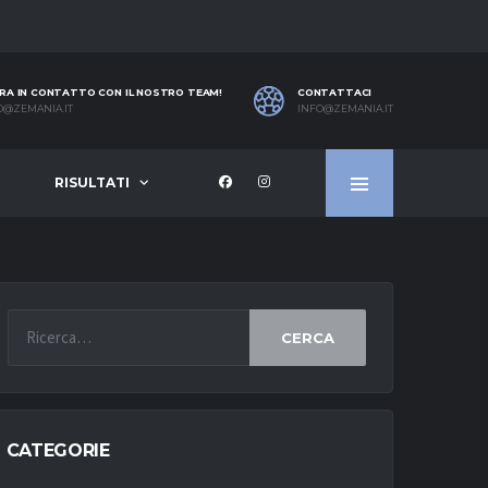
RA IN CONTATTO CON IL NOSTRO TEAM!
CONTATTACI
O@ZEMANIA.IT
INFO@ZEMANIA.IT
RISULTATI
CERCA
CATEGORIE