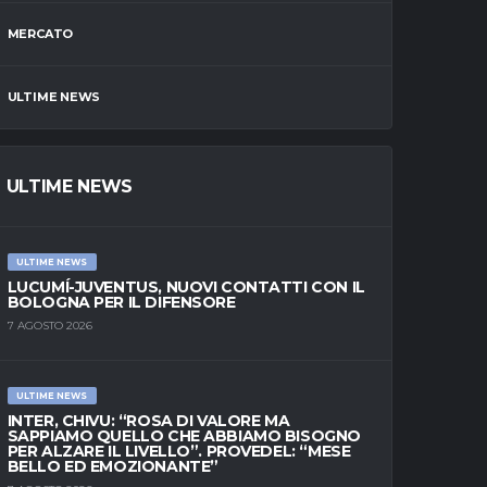
MERCATO
ULTIME NEWS
ULTIME NEWS
ULTIME NEWS
LUCUMÍ-JUVENTUS, NUOVI CONTATTI CON IL
BOLOGNA PER IL DIFENSORE
7 AGOSTO 2026
ULTIME NEWS
INTER, CHIVU: “ROSA DI VALORE MA
SAPPIAMO QUELLO CHE ABBIAMO BISOGNO
PER ALZARE IL LIVELLO”. PROVEDEL: “MESE
BELLO ED EMOZIONANTE”