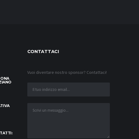
CONTATTACI
Vuoi diventare nostro sponsor? Contattaci!
LONA
ZIANO
TIVA
TATTI: