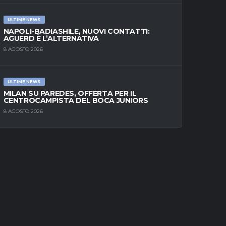
ULTIME NEWS
NAPOLI-BADIASHILE, NUOVI CONTATTI:
AGUERD È L’ALTERNATIVA
8 AGOSTO 2026
ULTIME NEWS
MILAN SU PAREDES, OFFERTA PER IL
CENTROCAMPISTA DEL BOCA JUNIORS
8 AGOSTO 2026