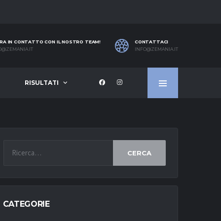
RA IN CONTATTO CON IL NOSTRO TEAM!
CONTATTACI
O@ZEMANIA.IT
INFO@ZEMANIA.IT
RISULTATI
CERCA
CATEGORIE