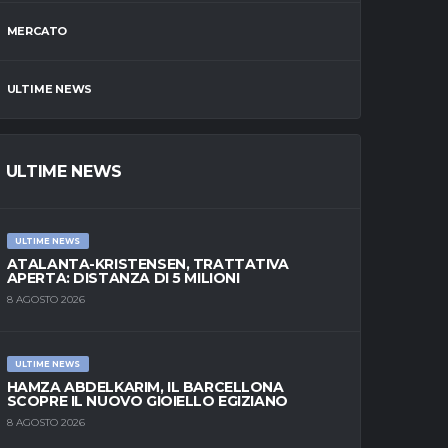
MERCATO
ULTIME NEWS
ULTIME NEWS
ULTIME NEWS
ATALANTA-KRISTENSEN, TRATTATIVA
APERTA: DISTANZA DI 5 MILIONI
8 AGOSTO 2026
ULTIME NEWS
HAMZA ABDELKARIM, IL BARCELLONA
SCOPRE IL NUOVO GIOIELLO EGIZIANO
8 AGOSTO 2026