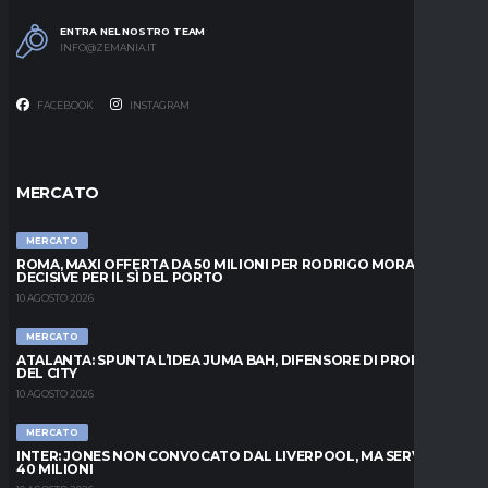
ENTRA NEL NOSTRO TEAM
INFO@ZEMANIA.IT
FACEBOOK
INSTAGRAM
MERCATO
MERCATO
ROMA, MAXI OFFERTA DA 50 MILIONI PER RODRIGO MORA: ORE
DECISIVE PER IL SÌ DEL PORTO
10 AGOSTO 2026
MERCATO
ATALANTA: SPUNTA L’IDEA JUMA BAH, DIFENSORE DI PROPRIETÀ
DEL CITY
10 AGOSTO 2026
MERCATO
INTER: JONES NON CONVOCATO DAL LIVERPOOL, MA SERVONO
40 MILIONI