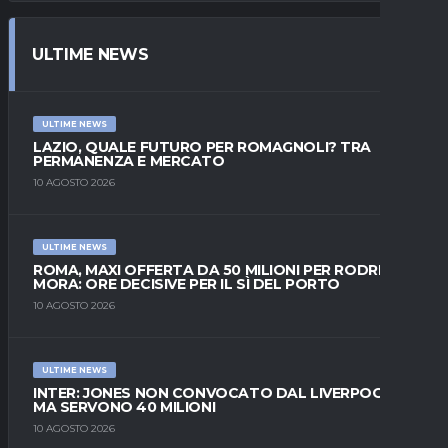
ULTIME NEWS
ULTIME NEWS
LAZIO, QUALE FUTURO PER ROMAGNOLI? TRA
PERMANENZA E MERCATO
10 AGOSTO 2026
ULTIME NEWS
ROMA, MAXI OFFERTA DA 50 MILIONI PER RODRIGO
MORA: ORE DECISIVE PER IL SÌ DEL PORTO
10 AGOSTO 2026
ULTIME NEWS
INTER: JONES NON CONVOCATO DAL LIVERPOOL,
MA SERVONO 40 MILIONI
10 AGOSTO 2026