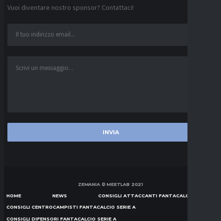
Vuoi diventare nostro sponsor? Contattaci!
ZEMANIA © MEETLAB 2021
HOME
NEWS
CONSIGLI ATTACCANTI FANTACALCIO SERIE A
CONSIGLI CENTROCAMPISTI FANTACALCIO SERIE A
CONSIGLI DIFENSORI FANTACALCIO SERIE A