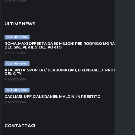
10 AGOSTO 2026
ULTIME NEWS
ULTIME NEWS
ROMA, MAXI OFFERTA DA 50 MILIONI PER RODRIGO MORA: ORE
DECISIVE PER IL SÌ DEL PORTO
10 AGOSTO 2026
ULTIME NEWS
ATALANTA: SPUNTA L’IDEA JUMA BAH, DIFENSORE DI PROPRIETÀ
DEL CITY
10 AGOSTO 2026
ULTIME NEWS
CAGLIARI, UFFICIALE DANIEL MALDINI IN PRESTITO
10 AGOSTO 2026
CONTATTACI