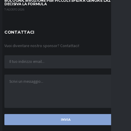
BOLOGNA, IRRUZIONE PER PICCOLI: SFIDA A GENOA E LAZIO,
DECISIVA LA FORMULA
7 AGOSTO 2026
CONTATTACI
Vuoi diventare nostro sponsor? Contattaci!