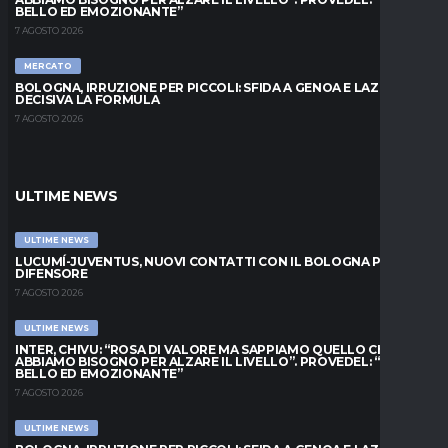
BELLO ED EMOZIONANTE”
7 AGOSTO 2026
MERCATO
BOLOGNA, IRRUZIONE PER PICCOLI: SFIDA A GENOA E LAZIO,
DECISIVA LA FORMULA
7 AGOSTO 2026
ULTIME NEWS
ULTIME NEWS
LUCUMÍ-JUVENTUS, NUOVI CONTATTI CON IL BOLOGNA PER IL
DIFENSORE
7 AGOSTO 2026
ULTIME NEWS
INTER, CHIVU: “ROSA DI VALORE MA SAPPIAMO QUELLO CHE
ABBIAMO BISOGNO PER ALZARE IL LIVELLO”. PROVEDEL: “MESE
BELLO ED EMOZIONANTE”
7 AGOSTO 2026
ULTIME NEWS