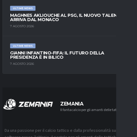
ULTIME NEWS
MAGHNES AKLIOUCHE AL PSG, IL NUOVO TALENTO
ARRIVA DAL MONACO
7 AGOSTO 2026
ULTIME NEWS
GIANNI INFANTINO-FIFA: IL FUTURO DELLA
PRESIDENZA È IN BILICO
7 AGOSTO 2026
ZEMANIA
Il fantacalcio per gli amanti delle tattiche
Da una passione per il calcio tattico e dalla professionalità sui