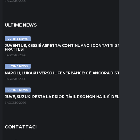
9 AGOSTO 2026
ULTIME NEWS
ULTIME NEWS
JUVENTUS, KESSIÉ ASPETTA: CONTINUANO I CONTATTI. SPUNTA
FRATTESI
9 AGOSTO 2026
ULTIME NEWS
NAPOLI, LUKAKU VERSO IL FENERBAHCE: C’È ANCORA DISTANZA
9 AGOSTO 2026
ULTIME NEWS
JUVE, SUZUKI RESTA LA PRIORITÀ: IL PSG NON HA IL SÌ DEL PARMA
9 AGOSTO 2026
CONTATTACI