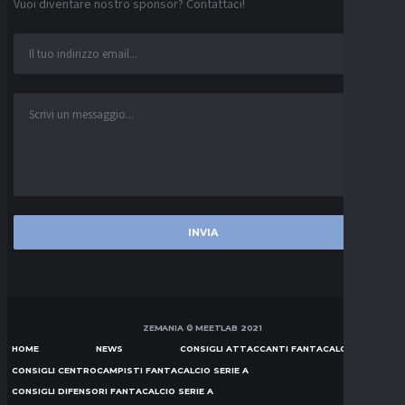
Vuoi diventare nostro sponsor? Contattaci!
ZEMANIA © MEETLAB 2021
HOME
NEWS
CONSIGLI ATTACCANTI FANTACALCIO SERIE A
CONSIGLI CENTROCAMPISTI FANTACALCIO SERIE A
CONSIGLI DIFENSORI FANTACALCIO SERIE A