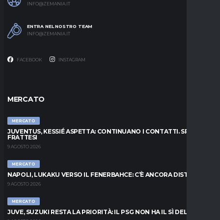
INFO@ZEMANIA.IT
ENTRA NEL NOSTRO TEAM
INFO@ZEMANIA.IT
FACEBOOK
INSTAGRAM
MERCATO
MERCATO
JUVENTUS, KESSIÉ ASPETTA: CONTINUANO I CONTATTI. SPUNTA
FRATTESI
9 AGOSTO 2026
MERCATO
NAPOLI, LUKAKU VERSO IL FENERBAHCE: C’È ANCORA DISTANZA
9 AGOSTO 2026
MERCATO
JUVE, SUZUKI RESTA LA PRIORITÀ: IL PSG NON HA IL SÌ DEL PARMA