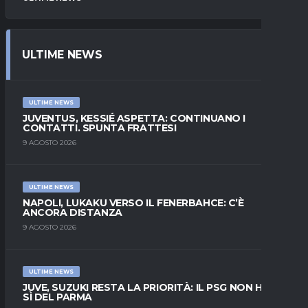
ULTIME NEWS
ULTIME NEWS
JUVENTUS, KESSIÉ ASPETTA: CONTINUANO I
CONTATTI. SPUNTA FRATTESI
9 AGOSTO 2026
ULTIME NEWS
NAPOLI, LUKAKU VERSO IL FENERBAHCE: C’È
ANCORA DISTANZA
9 AGOSTO 2026
ULTIME NEWS
JUVE, SUZUKI RESTA LA PRIORITÀ: IL PSG NON HA IL
SÌ DEL PARMA