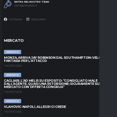
ENTRA NEL NOSTRO TEAM
INFO@ZEMANIA.IT
FACEBOOK
INSTAGRAM
MERCATO
MERCATO
MONZA, ARRIVA JAY ROBINSON DAL SOUTHAMPTON: VELOCITÀ E
FANTASIA PER L’ATTACCO
7 AGOSTO 2026
MERCATO
CAGLIARI, L’AD MELIS SU ESPOSITO: “CONSIGLIATO MALE
DALL’AGENTE, QUASI UNA ESTORSIONE; SICURAMENTE SUL
MERCATO CON OFFERTA CONGRUA”
7 AGOSTO 2026
MERCATO
VLAHOVIC-NAPOLI, ALLEGRI CI CREDE
7 AGOSTO 2026