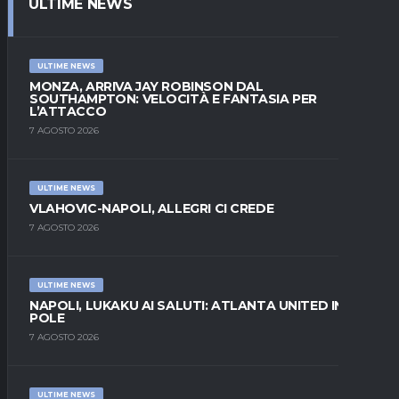
ULTIME NEWS
ULTIME NEWS
MONZA, ARRIVA JAY ROBINSON DAL
SOUTHAMPTON: VELOCITÀ E FANTASIA PER
L’ATTACCO
7 AGOSTO 2026
ULTIME NEWS
VLAHOVIC-NAPOLI, ALLEGRI CI CREDE
7 AGOSTO 2026
ULTIME NEWS
NAPOLI, LUKAKU AI SALUTI: ATLANTA UNITED IN
POLE
7 AGOSTO 2026
ULTIME NEWS