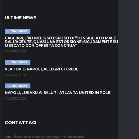
ULTIME NEWS
ULTIME NEWS
CAGLIARI, L’AD MELIS SU ESPOSITO: “CONSIGLIATO MALE
DALL’AGENTE, QUASI UNA ESTORSIONE; SICURAMENTE SUL
MERCATO CON OFFERTA CONGRUA”
7 AGOSTO 2026
ULTIME NEWS
VLAHOVIC-NAPOLI, ALLEGRI CI CREDE
7 AGOSTO 2026
ULTIME NEWS
NAPOLI, LUKAKU AI SALUTI: ATLANTA UNITED IN POLE
7 AGOSTO 2026
CONTATTACI
Vuoi diventare nostro sponsor? Contattaci!