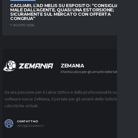
CAGLIARI, L’AD MELIS SU ESPOSITO: “CONSIGLIATO
MALE DALL’AGENTE, QUASI UNA ESTORSIONE;
SICURAMENTE SUL MERCATO CON OFFERTA
CONGRUA”
7 AGOSTO 2026
ZEMANIA
Il fantacalcio per gli amanti delle tattiche
Da una passione per il calcio tattico e dalla professionalità sui
software nasce ZeMania, il portale per gli amanti delle tattiche
calcistiche virtuali.
CONTATTACI
INFO@ZEMANIA.IT