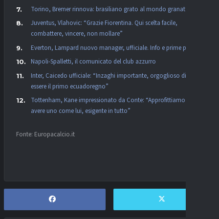
Torino, Bremer rinnova: brasiliano grato al mondo granata
Juventus, Vlahovic: “Grazie Fiorentina. Qui scelta facile,
combattere, vincere, non mollare”
Everton, Lampard nuovo manager, ufficiale. Info e prime parole
Napoli-Spalletti, il comunicato del club azzurro
Inter, Caicedo ufficiale: “Inzaghi importante, orgoglioso di
essere il primo ecuadoregno”
Tottenham, Kane impressionato da Conte: “Approfittiamo di
avere uno come lui, esigente in tutto”
Fonte: Europacalcio.it