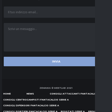
ZEMANIA © MEETLAB 2021
HOME
NEWS
CONSIGLI ATTACCANTI FANTACALCIO SERIE A
CONSIGLI CENTROCAMPISTI FANTACALCIO SERIE A
CONSIGLI DIFENSORI FANTACALCIO SERIE A
CONSIGLI PORTIERI FANTACALCIO SERIE A
RISULTATI SERIE A
PRIVACY POLICY