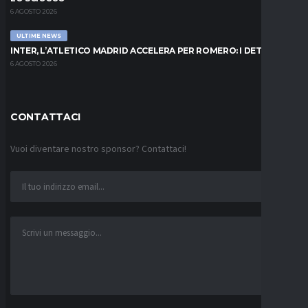
6 AGOSTO 2026
ULTIME NEWS
INTER, L’ATLETICO MADRID ACCELERA PER ROMERO: I DETTAGLI
6 AGOSTO 2026
CONTATTACI
Vuoi diventare nostro sponsor? Contattaci!