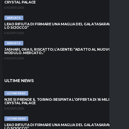
CRYSTAL PALACE
6 AGOSTO 2026
MERCATO
LEAO RIFIUTA DI FIRMARE UNA MAGLIA DEL GALATASARAY: “FAI
LO SCIOCCO”
6 AGOSTO 2026
MERCATO
JASHARI, ORA IL RISCATTO; L’AGENTE: “ADATTO AL NUOVO
MODULO. MERCATO..”
6 AGOSTO 2026
ULTIME NEWS
ULTIME NEWS
NJIE SI PRENDE IL TORINO: RESPINTA L’OFFERTA DI 16 MILIONI DAL
CRYSTAL PALACE
6 AGOSTO 2026
ULTIME NEWS
LEAO RIFIUTA DI FIRMARE UNA MAGLIA DEL GALATASARAY: “FAI
LO SCIOCCO”