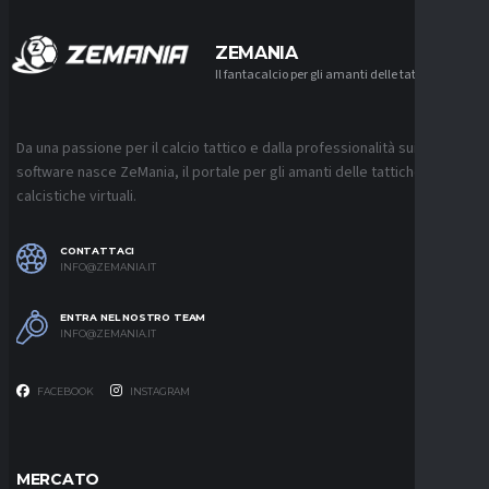
ZEMANIA
Il fantacalcio per gli amanti delle tattiche
Da una passione per il calcio tattico e dalla professionalità sui
software nasce ZeMania, il portale per gli amanti delle tattiche
calcistiche virtuali.
CONTATTACI
INFO@ZEMANIA.IT
ENTRA NEL NOSTRO TEAM
INFO@ZEMANIA.IT
FACEBOOK
INSTAGRAM
MERCATO