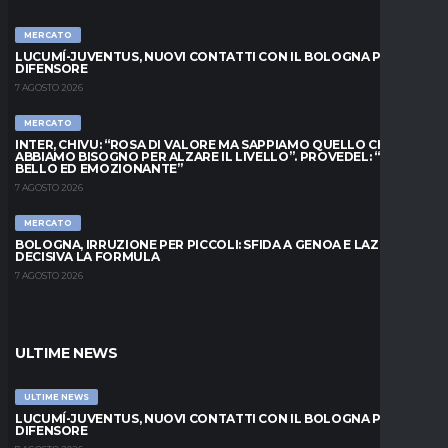
MERCATO
LUCUMÍ-JUVENTUS, NUOVI CONTATTI CON IL BOLOGNA PER IL
DIFENSORE
7 AGOSTO 2026
MERCATO
INTER, CHIVU: “ROSA DI VALORE MA SAPPIAMO QUELLO CHE
ABBIAMO BISOGNO PER ALZARE IL LIVELLO”. PROVEDEL: “MESE
BELLO ED EMOZIONANTE”
7 AGOSTO 2026
MERCATO
BOLOGNA, IRRUZIONE PER PICCOLI: SFIDA A GENOA E LAZIO,
DECISIVA LA FORMULA
7 AGOSTO 2026
ULTIME NEWS
ULTIME NEWS
LUCUMÍ-JUVENTUS, NUOVI CONTATTI CON IL BOLOGNA PER IL
DIFENSORE