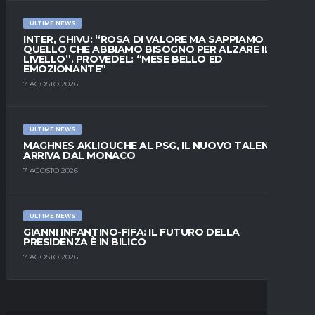
ULTIME NEWS
INTER, CHIVU: “ROSA DI VALORE MA SAPPIAMO
QUELLO CHE ABBIAMO BISOGNO PER ALZARE IL
LIVELLO”. PROVEDEL: “MESE BELLO ED
EMOZIONANTE”
7 AGOSTO 2026
ULTIME NEWS
MAGHNES AKLIOUCHE AL PSG, IL NUOVO TALENTO
ARRIVA DAL MONACO
7 AGOSTO 2026
ULTIME NEWS
GIANNI INFANTINO-FIFA: IL FUTURO DELLA
PRESIDENZA È IN BILICO
7 AGOSTO 2026