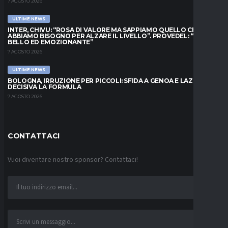
7 AGOSTO 2026
ULTIME NEWS
INTER, CHIVU: “ROSA DI VALORE MA SAPPIAMO QUELLO CHE
ABBIAMO BISOGNO PER ALZARE IL LIVELLO”. PROVEDEL: “MESE
BELLO ED EMOZIONANTE”
7 AGOSTO 2026
ULTIME NEWS
BOLOGNA, IRRUZIONE PER PICCOLI: SFIDA A GENOA E LAZIO,
DECISIVA LA FORMULA
7 AGOSTO 2026
CONTATTACI
Vuoi diventare nostro sponsor? Contattaci!