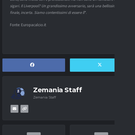
sigari. Il Liverpool? Un grandissimo avversario, sarà una bellissima
finale, incerta. Siamo contentissimi di essere lì
“.
Fonte: Europacalcio.it
Zemania Staff
Zemania Staff