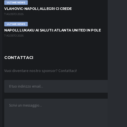
ULTIME NEWS
VLAHOVIC-NAPOLI, ALLEGRI CI CREDE
7 AGOSTO 2026
ULTIME NEWS
NAPOLI, LUKAKU AI SALUTI: ATLANTA UNITED IN POLE
7 AGOSTO 2026
CONTATTACI
Vuoi diventare nostro sponsor? Contattaci!