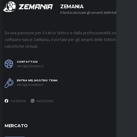
ZEMANIA
Il fantacalcio per gli amanti delle tattiche
Da una passione per il calcio tattico e dalla professionalità sui
software nasce ZeMania, il portale per gli amanti delle tattiche
calcistiche virtuali.
CONTATTACI
INFO@ZEMANIA.IT
ENTRA NEL NOSTRO TEAM
INFO@ZEMANIA.IT
FACEBOOK
INSTAGRAM
MERCATO