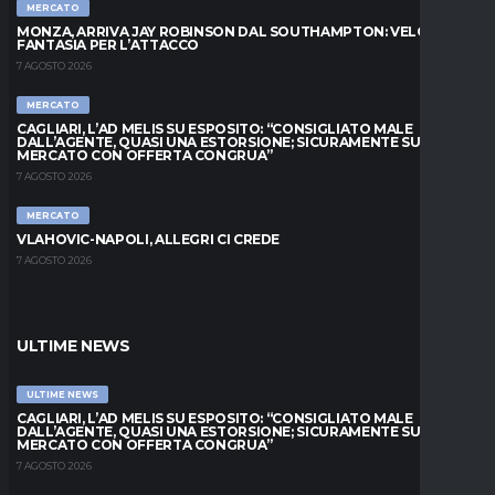
MERCATO
MONZA, ARRIVA JAY ROBINSON DAL SOUTHAMPTON: VELOCITÀ E
FANTASIA PER L’ATTACCO
7 AGOSTO 2026
MERCATO
CAGLIARI, L’AD MELIS SU ESPOSITO: “CONSIGLIATO MALE
DALL’AGENTE, QUASI UNA ESTORSIONE; SICURAMENTE SUL
MERCATO CON OFFERTA CONGRUA”
7 AGOSTO 2026
MERCATO
VLAHOVIC-NAPOLI, ALLEGRI CI CREDE
7 AGOSTO 2026
ULTIME NEWS
ULTIME NEWS
CAGLIARI, L’AD MELIS SU ESPOSITO: “CONSIGLIATO MALE
DALL’AGENTE, QUASI UNA ESTORSIONE; SICURAMENTE SUL
MERCATO CON OFFERTA CONGRUA”
7 AGOSTO 2026