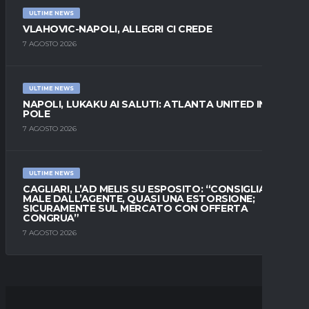
ULTIME NEWS
VLAHOVIC-NAPOLI, ALLEGRI CI CREDE
7 AGOSTO 2026
ULTIME NEWS
NAPOLI, LUKAKU AI SALUTI: ATLANTA UNITED IN
POLE
7 AGOSTO 2026
ULTIME NEWS
CAGLIARI, L’AD MELIS SU ESPOSITO: “CONSIGLIATO
MALE DALL’AGENTE, QUASI UNA ESTORSIONE;
SICURAMENTE SUL MERCATO CON OFFERTA
CONGRUA”
7 AGOSTO 2026