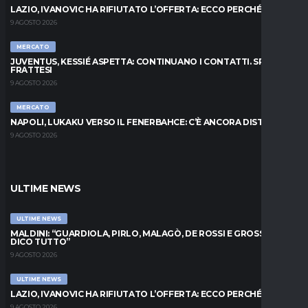
LAZIO, IVANOVIC HA RIFIUTATO L’OFFERTA: ECCO PERCHÉ
9 AGOSTO 2026
MERCATO
JUVENTUS, KESSIÉ ASPETTA: CONTINUANO I CONTATTI. SPUNTA
FRATTESI
9 AGOSTO 2026
MERCATO
NAPOLI, LUKAKU VERSO IL FENERBAHCE: C’È ANCORA DISTANZA
9 AGOSTO 2026
ULTIME NEWS
ULTIME NEWS
MALDINI: “GUARDIOLA, PIRLO, MALAGÒ, DE ROSSI E GROSSO: VI
DICO TUTTO”
9 AGOSTO 2026
ULTIME NEWS
LAZIO, IVANOVIC HA RIFIUTATO L’OFFERTA: ECCO PERCHÉ
9 AGOSTO 2026