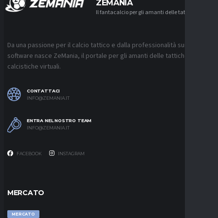
ZEMANIA
Il fantacalcio per gli amanti delle tattiche
Da una passione per il calcio tattico e dalla professionalità sui
software nasce ZeMania, il portale per gli amanti delle tattiche
calcistiche virtuali.
CONTATTACI
INFO@ZEMANIA.IT
ENTRA NEL NOSTRO TEAM
INFO@ZEMANIA.IT
FACEBOOK
INSTAGRAM
MERCATO
MERCATO