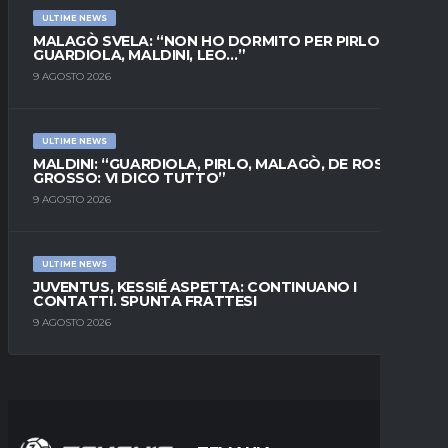
ULTIME NEWS
MALAGÒ SVELA: “NON HO DORMITO PER PIRLO.
GUARDIOLA, MALDINI, LEO…”
9 AGOSTO 2026
ULTIME NEWS
MALDINI: “GUARDIOLA, PIRLO, MALAGÒ, DE ROSSI E
GROSSO: VI DICO TUTTO”
9 AGOSTO 2026
ULTIME NEWS
JUVENTUS, KESSIÉ ASPETTA: CONTINUANO I
CONTATTI. SPUNTA FRATTESI
9 AGOSTO 2026