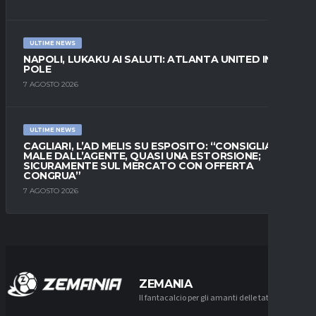
ULTIME NEWS
NAPOLI, LUKAKU AI SALUTI: ATLANTA UNITED IN
POLE
7 AGOSTO 2026
ULTIME NEWS
CAGLIARI, L’AD MELIS SU ESPOSITO: “CONSIGLIATO
MALE DALL’AGENTE, QUASI UNA ESTORSIONE;
SICURAMENTE SUL MERCATO CON OFFERTA
CONGRUA”
7 AGOSTO 2026
ZEMANIA
Il fantacalcio per gli amanti delle tattiche