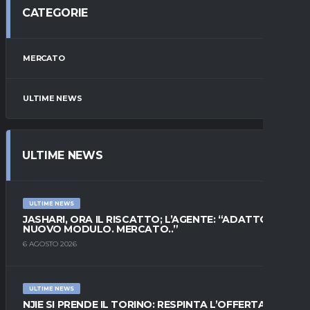
CATEGORIE
MERCATO
ULTIME NEWS
ULTIME NEWS
ULTIME NEWS
JASHARI, ORA IL RISCATTO; L’AGENTE: “ADATTO AL
NUOVO MODULO. MERCATO..”
6 AGOSTO 2026
ULTIME NEWS
NJIE SI PRENDE IL TORINO: RESPINTA L’OFFERTA DI