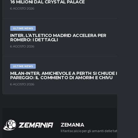
16 MILIONI DAL CRYSTAL PALACE
6 AGOSTO 2026
ULTIME NEWS
INTER, L’ATLETICO MADRID ACCELERA PER
ROMERO: I DETTAGLI
6 AGOSTO 2026
ULTIME NEWS
MILAN-INTER, AMICHEVOLE A PERTH SI CHIUDE IN
PAREGGIO: IL COMMENTO DI AMORIM E CHIVU
6 AGOSTO 2026
ZEMANIA
Il fantacalcio per gli amanti delle tattiche