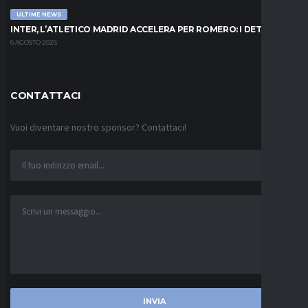
ULTIME NEWS
INTER, L’ATLETICO MADRID ACCELERA PER ROMERO: I DETTAGLI
6 AGOSTO 2026
CONTATTACI
Vuoi diventare nostro sponsor? Contattaci!