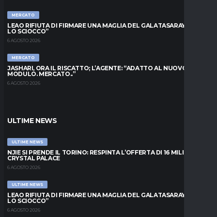
MERCATO
LEAO RIFIUTA DI FIRMARE UNA MAGLIA DEL GALATASARAY: “FAI
LO SCIOCCO”
6 AGOSTO 2026
MERCATO
JASHARI, ORA IL RISCATTO; L’AGENTE: “ADATTO AL NUOVO
MODULO. MERCATO..”
6 AGOSTO 2026
ULTIME NEWS
ULTIME NEWS
NJIE SI PRENDE IL TORINO: RESPINTA L’OFFERTA DI 16 MILIONI DAL
CRYSTAL PALACE
6 AGOSTO 2026
ULTIME NEWS
LEAO RIFIUTA DI FIRMARE UNA MAGLIA DEL GALATASARAY: “FAI
LO SCIOCCO”
6 AGOSTO 2026