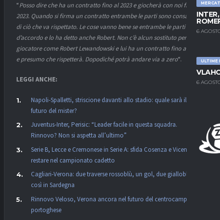
MERCA
“
Posso dire che ha un contratto fino al 2023 e giocherà con noi fino al
INTER
2023. Quando si firma un contratto entrambe le parti sono consapevoli
ROMER
di ciò che va rispettato. Le cose vanno bene se entrambe le parti sono
6 AGOSTO
d’accordo e lo ha detto anche Robert. Non c’è alcun sostituto per un
giocatore come Robert Lewandowski e lui ha un contratto fino al 2023
e presumo che rispetterà. Dopodiché potrà andare via a zero
“.
ULTIME
VLAHO
LEGGI ANCHE:
6 AGOSTO
Napoli-Spalletti, striscione davanti allo stadio: quale sarà il
futuro del mister?
Juventus-Inter, Perisic: “Leader facile in questa squadra.
Rinnovo? Non si aspetta all’ultimo”
Serie B, Lecce e Cremonese in Serie A: sfida Cosenza e Vicenza per
restare nel campionato cadetto
Cagliari-Verona: due traverse rossoblù, un gol, due gialloblù:
così in Sardegna
Rinnovo Veloso, Verona ancora nel futuro del centrocampista
portoghese