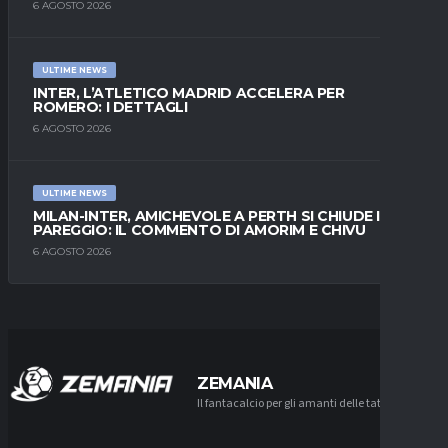
6 AGOSTO 2026
ULTIME NEWS
INTER, L’ATLETICO MADRID ACCELERA PER
ROMERO: I DETTAGLI
6 AGOSTO 2026
ULTIME NEWS
MILAN-INTER, AMICHEVOLE A PERTH SI CHIUDE IN
PAREGGIO: IL COMMENTO DI AMORIM E CHIVU
6 AGOSTO 2026
ZEMANIA
Il fantacalcio per gli amanti delle tattiche