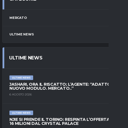
MERCATO
ULTIME NEWS
ULTIME NEWS
ULTIME NEWS
JASHARI, ORA IL RISCATTO; L’AGENTE: “ADATTO AL
NUOVO MODULO. MERCATO..”
6 AGOSTO 2026
ULTIME NEWS
NJIE SI PRENDE IL TORINO: RESPINTA L’OFFERTA DI
16 MILIONI DAL CRYSTAL PALACE