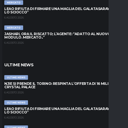
MERCATO
LEAO RIFIUTA DI FIRMARE UNA MAGLIA DEL GALATASARAY: “FAI
LO SCIOCCO”
6 AGOSTO 2026
MERCATO
JASHARI, ORA IL RISCATTO; L’AGENTE: “ADATTO AL NUOVO
MODULO. MERCATO..”
6 AGOSTO 2026
ULTIME NEWS
ULTIME NEWS
NJIE SI PRENDE IL TORINO: RESPINTA L’OFFERTA DI 16 MILIONI DAL
CRYSTAL PALACE
6 AGOSTO 2026
ULTIME NEWS
LEAO RIFIUTA DI FIRMARE UNA MAGLIA DEL GALATASARAY: “FAI
LO SCIOCCO”
6 AGOSTO 2026
ULTIME NEWS