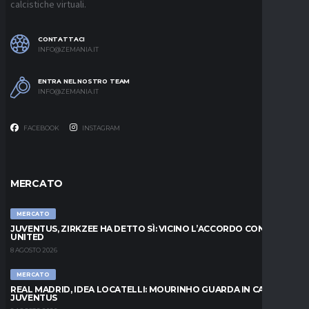
calcistiche virtuali.
CONTATTACI
INFO@ZEMANIA.IT
ENTRA NEL NOSTRO TEAM
INFO@ZEMANIA.IT
FACEBOOK
INSTAGRAM
MERCATO
MERCATO
JUVENTUS, ZIRKZEE HA DETTO SÌ: VICINO L’ACCORDO CON LO
UNITED
8 AGOSTO 2026
MERCATO
REAL MADRID, IDEA LOCATELLI: MOURINHO GUARDA IN CASA
JUVENTUS