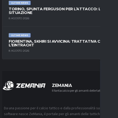
ULTIME NEWS
TORINO, SPUNTA FERGUSON PER L’ATTACCO: LA
SITUAZIONE
8 AGOSTO 2026
ULTIME NEWS
FIORENTINA, SKHIRI SI AVVICINA: TRATTATIVA CON
L’EINTRACHT
8 AGOSTO 2026
ZEMANIA
Il fantacalcio per gli amanti delle tattiche
Da una passione per il calcio tattico e dalla professionalità sui
software nasce ZeMania, il portale per gli amanti delle tattiche