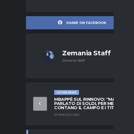
SHARE ON FACEBOOK
Zemania Staff
Zemania Staff
ULTIME NEWS
MBAPPÈ SUL RINNOVO: “MAI
PARLATO DI SOLDI, PER ME
CONTANO IL CAMPO E I TITOLI”
25 MAGGIO 2022