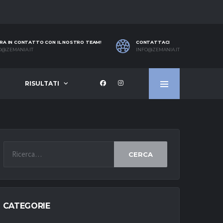
RA IN CONTATTO CON IL NOSTRO TEAM!
CONTATTACI
O@ZEMANIA.IT
INFO@ZEMANIA.IT
RISULTATI
CERCA
CATEGORIE