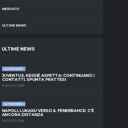
MERCATO
ULTIME NEWS
ULTIME NEWS
ULTIME NEWS
JUVENTUS, KESSIÉ ASPETTA: CONTINUANO I
CONTATTI. SPUNTA FRATTESI
9 AGOSTO 2026
ULTIME NEWS
NAPOLI, LUKAKU VERSO IL FENERBAHCE: C’È
ANCORA DISTANZA
9 AGOSTO 2026