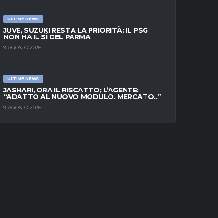
ULTIME NEWS
JUVE, SUZUKI RESTA LA PRIORITÀ: IL PSG
NON HA IL SÌ DEL PARMA
9 AGOSTO 2026
ULTIME NEWS
JASHARI, ORA IL RISCATTO; L’AGENTE:
“ADATTO AL NUOVO MODULO. MERCATO..”
9 AGOSTO 2026