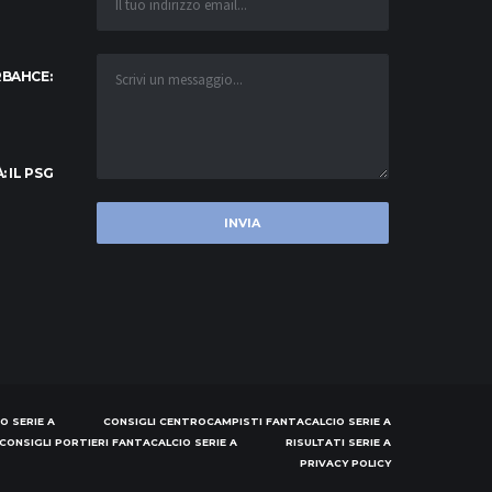
RBAHCE:
: IL PSG
O SERIE A
CONSIGLI CENTROCAMPISTI FANTACALCIO SERIE A
CONSIGLI PORTIERI FANTACALCIO SERIE A
RISULTATI SERIE A
PRIVACY POLICY