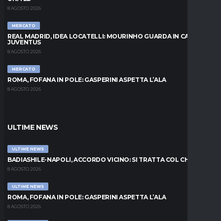
8 AGOSTO 2026
MERCATO
REAL MADRID, IDEA LOCATELLI: MOURINHO GUARDA IN CASA
JUVENTUS
8 AGOSTO 2026
MERCATO
ROMA, FOFANA IN POLE: GASPERINI ASPETTA L’ALA
8 AGOSTO 2026
ULTIME NEWS
ULTIME NEWS
BADIASHILE-NAPOLI, ACCORDO VICINO: SI TRATTA COL CHELSEA
8 AGOSTO 2026
ULTIME NEWS
ROMA, FOFANA IN POLE: GASPERINI ASPETTA L’ALA
8 AGOSTO 2026