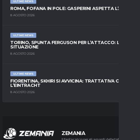
ULTIME NEWS
ROMA, FOFANA IN POLE: GASPERINI ASPETTA L’ALA
8 AGOSTO 2026
ULTIME NEWS
TORINO, SPUNTA FERGUSON PER L’ATTACCO: LA
SITUAZIONE
8 AGOSTO 2026
ULTIME NEWS
FIORENTINA, SKHIRI SI AVVICINA: TRATTATIVA CON
L’EINTRACHT
8 AGOSTO 2026
ZEMANIA
Il fantacalcio per gli amanti delle tattiche