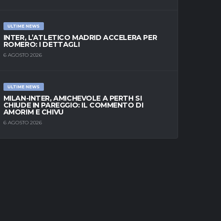
ULTIME NEWS
INTER, L’ATLETICO MADRID ACCELERA PER
ROMERO: I DETTAGLI
6 AGOSTO 2026
ULTIME NEWS
MILAN-INTER, AMICHEVOLE A PERTH SI
CHIUDE IN PAREGGIO: IL COMMENTO DI
AMORIM E CHIVU
6 AGOSTO 2026