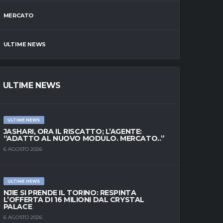
MERCATO
ULTIME NEWS
ULTIME NEWS
ULTIME NEWS
JASHARI, ORA IL RISCATTO; L’AGENTE:
“ADATTO AL NUOVO MODULO. MERCATO..”
6 AGOSTO 2026
ULTIME NEWS
NJIE SI PRENDE IL TORINO: RESPINTA
L’OFFERTA DI 16 MILIONI DAL CRYSTAL
PALACE
6 AGOSTO 2026