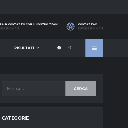
RA IN CONTATTO CON IL NOSTRO TEAM!
CONTATTACI
O@ZEMANIA.IT
INFO@ZEMANIA.IT
RISULTATI
CERCA
CATEGORIE