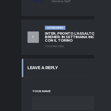
Zemania Staff
ULTIME NEWS
INTER, PRONTO L’ASSALTO A
BREMER: IN SETTIMANA INCONTRO
CON IL TORINO
1 GIUGNO 2022
LEAVE A REPLY
YOUR NAME