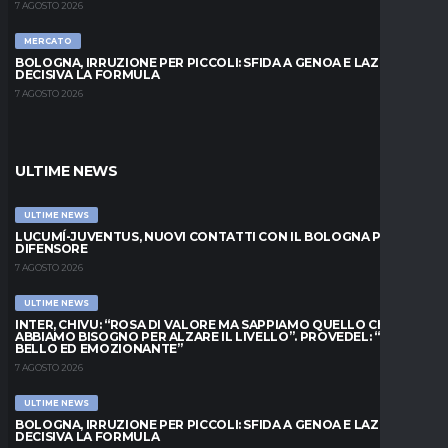
7 AGOSTO 2026
MERCATO
BOLOGNA, IRRUZIONE PER PICCOLI: SFIDA A GENOA E LAZIO,
DECISIVA LA FORMULA
7 AGOSTO 2026
ULTIME NEWS
ULTIME NEWS
LUCUMÍ-JUVENTUS, NUOVI CONTATTI CON IL BOLOGNA PER IL
DIFENSORE
7 AGOSTO 2026
ULTIME NEWS
INTER, CHIVU: “ROSA DI VALORE MA SAPPIAMO QUELLO CHE
ABBIAMO BISOGNO PER ALZARE IL LIVELLO”. PROVEDEL: “MESE
BELLO ED EMOZIONANTE”
7 AGOSTO 2026
ULTIME NEWS
BOLOGNA, IRRUZIONE PER PICCOLI: SFIDA A GENOA E LAZIO,
DECISIVA LA FORMULA