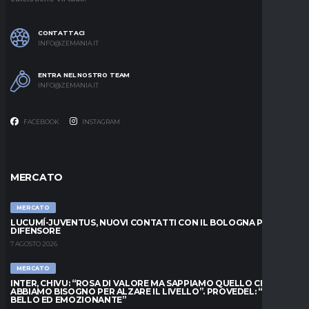
CONTATTACI
INFO@ZEMANIA.IT
ENTRA NEL NOSTRO TEAM
INFO@ZEMANIA.IT
FACEBOOK
INSTAGRAM
MERCATO
MERCATO
LUCUMÍ-JUVENTUS, NUOVI CONTATTI CON IL BOLOGNA PER IL
DIFENSORE
7 AGOSTO 2026
MERCATO
INTER, CHIVU: “ROSA DI VALORE MA SAPPIAMO QUELLO CHE
ABBIAMO BISOGNO PER ALZARE IL LIVELLO”. PROVEDEL: “MESE
BELLO ED EMOZIONANTE”