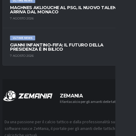
ULTIME NEWS
MAGHNES AKLIOUCHE AL PSG, IL NUOVO TALENTO
ARRIVA DAL MONACO
7 AGOSTO 2026
ULTIME NEWS
GIANNI INFANTINO-FIFA: IL FUTURO DELLA
PRESIDENZA È IN BILICO
7 AGOSTO 2026
ZEMANIA
Il fantacalcio per gli amanti delle tattiche
Da una passione per il calcio tattico e dalla professionalità sui
software nasce ZeMania, il portale per gli amanti delle tattiche
calcistiche virtuali.