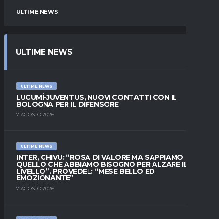
ULTIME NEWS
ULTIME NEWS
ULTIME NEWS
LUCUMÍ-JUVENTUS, NUOVI CONTATTI CON IL
BOLOGNA PER IL DIFENSORE
7 AGOSTO 2026
ULTIME NEWS
INTER, CHIVU: “ROSA DI VALORE MA SAPPIAMO
QUELLO CHE ABBIAMO BISOGNO PER ALZARE IL
LIVELLO”. PROVEDEL: “MESE BELLO ED
EMOZIONANTE”
7 AGOSTO 2026