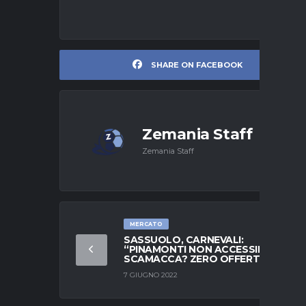
SHARE ON FACEBOOK
Zemania Staff
Zemania Staff
MERCATO
SASSUOLO, CARNEVALI:
“PINAMONTI NON ACCESSIBILE.
SCAMACCA? ZERO OFFERTE”
7 GIUGNO 2022