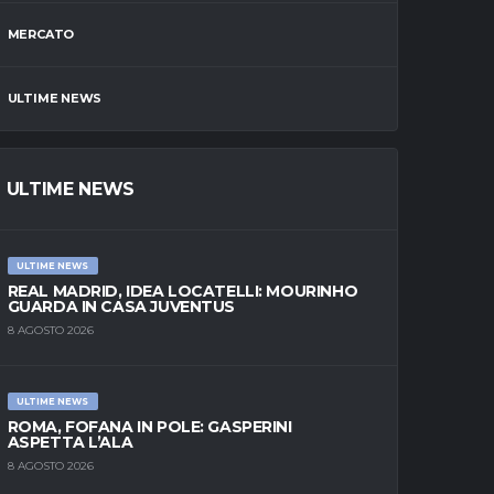
MERCATO
ULTIME NEWS
ULTIME NEWS
ULTIME NEWS
REAL MADRID, IDEA LOCATELLI: MOURINHO
GUARDA IN CASA JUVENTUS
8 AGOSTO 2026
ULTIME NEWS
ROMA, FOFANA IN POLE: GASPERINI
ASPETTA L’ALA
8 AGOSTO 2026