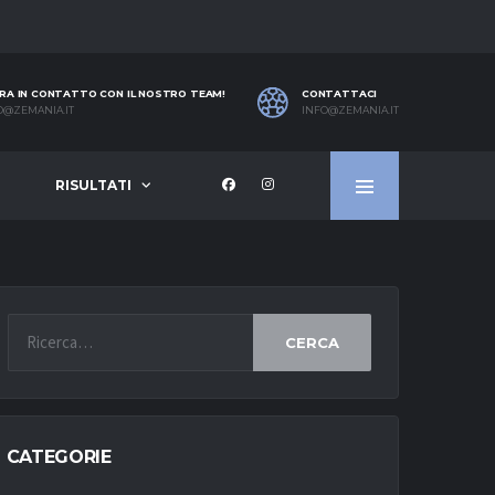
RA IN CONTATTO CON IL NOSTRO TEAM!
CONTATTACI
O@ZEMANIA.IT
INFO@ZEMANIA.IT
RISULTATI
CERCA
CATEGORIE