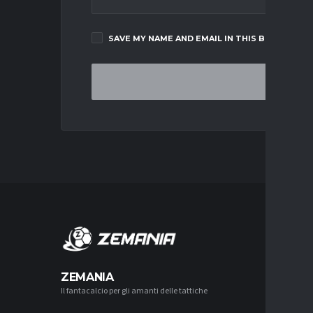
SAVE MY NAME AND EMAIL IN THIS BROWSER F
MERCA
ZEMANIA
Il fantacalcio per gli amanti delle tattiche
MERCATO
JUVENTUS