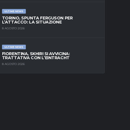
ULTIME NEWS
TORINO, SPUNTA FERGUSON PER
L’ATTACCO: LA SITUAZIONE
8 AGOSTO 2026
ULTIME NEWS
FIORENTINA, SKHIRI SI AVVICINA:
TRATTATIVA CON L’EINTRACHT
8 AGOSTO 2026