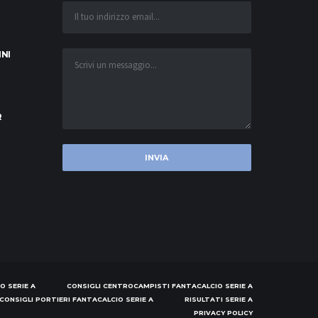
INI
R
O SERIE A
CONSIGLI CENTROCAMPISTI FANTACALCIO SERIE A
CONSIGLI PORTIERI FANTACALCIO SERIE A
RISULTATI SERIE A
PRIVACY POLICY