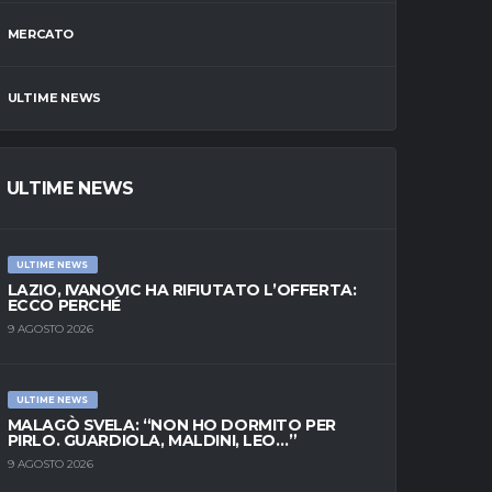
MERCATO
ULTIME NEWS
ULTIME NEWS
ULTIME NEWS
LAZIO, IVANOVIC HA RIFIUTATO L’OFFERTA:
ECCO PERCHÉ
9 AGOSTO 2026
ULTIME NEWS
MALAGÒ SVELA: “NON HO DORMITO PER
PIRLO. GUARDIOLA, MALDINI, LEO…”
9 AGOSTO 2026