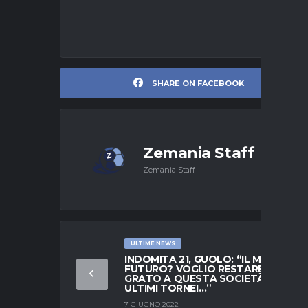
SHARE ON FACEBOOK
Zemania Staff
Zemania Staff
ULTIME NEWS
INDOMITA 21, GUOLO: “IL MIO
FUTURO? VOGLIO RESTARE QUI,
GRATO A QUESTA SOCIETÀ. GLI
ULTIMI TORNEI…”
7 GIUGNO 2022