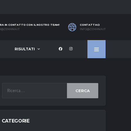
RA IN CONTATTO CON IL NOSTRO TEAM!
CONTATTACI
O@ZEMANIA.IT
INFO@ZEMANIA.IT
RISULTATI
CERCA
CATEGORIE