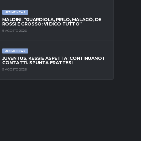
ULTIME NEWS
MALDINI: “GUARDIOLA, PIRLO, MALAGÒ, DE
ROSSI E GROSSO: VI DICO TUTTO”
9 AGOSTO 2026
ULTIME NEWS
JUVENTUS, KESSIÉ ASPETTA: CONTINUANO I
CONTATTI. SPUNTA FRATTESI
9 AGOSTO 2026