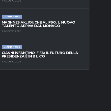
7 AGOSTO 2026
ULTIME NEWS
MAGHNES AKLIOUCHE AL PSG, IL NUOVO
TALENTO ARRIVA DAL MONACO
7 AGOSTO 2026
ULTIME NEWS
GIANNI INFANTINO-FIFA: IL FUTURO DELLA
PRESIDENZA È IN BILICO
7 AGOSTO 2026