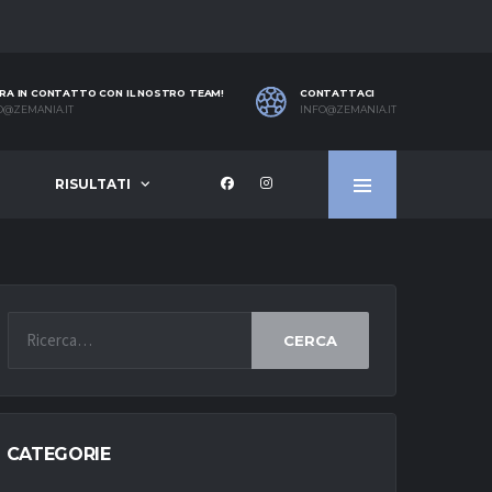
RA IN CONTATTO CON IL NOSTRO TEAM!
CONTATTACI
O@ZEMANIA.IT
INFO@ZEMANIA.IT
RISULTATI
CERCA
CATEGORIE