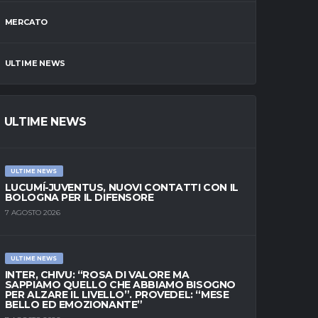
MERCATO
ULTIME NEWS
ULTIME NEWS
ULTIME NEWS
LUCUMÍ-JUVENTUS, NUOVI CONTATTI CON IL
BOLOGNA PER IL DIFENSORE
7 AGOSTO 2026
ULTIME NEWS
INTER, CHIVU: “ROSA DI VALORE MA
SAPPIAMO QUELLO CHE ABBIAMO BISOGNO
PER ALZARE IL LIVELLO”. PROVEDEL: “MESE
BELLO ED EMOZIONANTE”