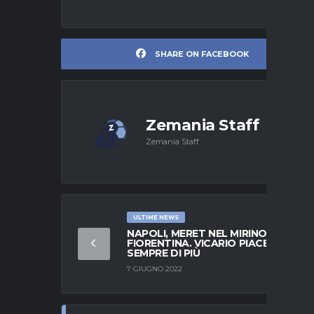
SHARE ON FACEBOOK
Zemania Staff
Zemania Staff
ULTIME NEWS
NAPOLI, MERET NEL MIRINO DELLA
FIORENTINA. VICARIO PIACE
SEMPRE DI PIÙ
7 GIUGNO 2022