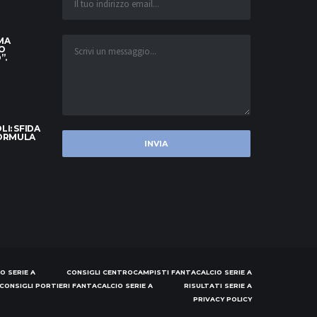
 MA
O
”.
I: SFIDA
FORMULA
O SERIE A
CONSIGLI CENTROCAMPISTI FANTACALCIO SERIE A
CONSIGLI PORTIERI FANTACALCIO SERIE A
RISULTATI SERIE A
PRIVACY POLICY