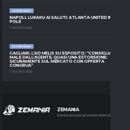
ULTIME NEWS
NAPOLI, LUKAKU AI SALUTI: ATLANTA UNITED IN
POLE
7 AGOSTO 2026
ULTIME NEWS
CAGLIARI, L’AD MELIS SU ESPOSITO: “CONSIGLIATO
MALE DALL’AGENTE, QUASI UNA ESTORSIONE;
SICURAMENTE SUL MERCATO CON OFFERTA
CONGRUA”
7 AGOSTO 2026
ZEMANIA
Il fantacalcio per gli amanti delle tattiche