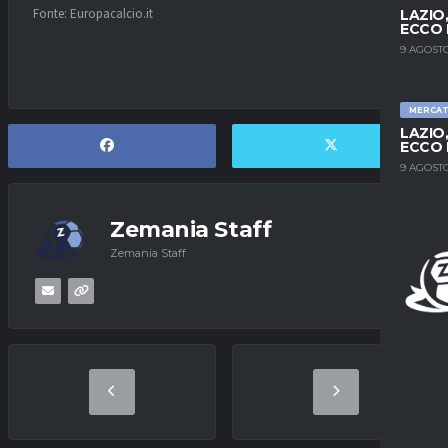
Fonte: Europacalcio.it
LAZIO
ECCO 
9 AGOSTO
MERCA
LAZIO
ECCO 
9 AGOSTO
Zemania Staff
Zemania Staff