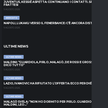
JUVENTUS, KESSIÉ ASPETTA: CONTINUANO I CONTATTI. SPUNTA
FRATTESI
9 AGOSTO 2026
MERCATO
NAPOLI, LUKAKU VERSO IL FENERBAHCE: C’È ANCORA DISTANZA
9 AGOSTO 2026
ULTIME NEWS
ULTIME NEWS
MALDINI: “GUARDIOLA, PIRLO, MALAGÒ, DE ROSSI E GROSSO: VI
DICO TUTTO”
9 AGOSTO 2026
ULTIME NEWS
LAZIO, IVANOVIC HA RIFIUTATO L’OFFERTA: ECCO PERCHÉ
9 AGOSTO 2026
ULTIME NEWS
MALAGÒ SVELA: “NON HO DORMITO PER PIRLO. GUARDIOLA,
MALDINI, LEO…”