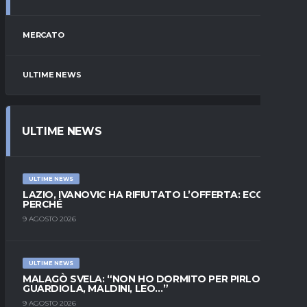
MERCATO
ULTIME NEWS
ULTIME NEWS
ULTIME NEWS
LAZIO, IVANOVIC HA RIFIUTATO L’OFFERTA: ECCO
PERCHÉ
9 AGOSTO 2026
ULTIME NEWS
MALAGÒ SVELA: “NON HO DORMITO PER PIRLO.
GUARDIOLA, MALDINI, LEO…”
9 AGOSTO 2026