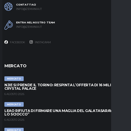
CONTATTACI
INFO@ZEMANIA.IT
ENTRA NEL NOSTRO TEAM
INFO@ZEMANIA.IT
FACEBOOK
INSTAGRAM
MERCATO
MERCATO
NJIE SI PRENDE IL TORINO: RESPINTA L’OFFERTA DI 16 MILIONI DAL
CRYSTAL PALACE
6 AGOSTO 2026
MERCATO
LEAO RIFIUTA DI FIRMARE UNA MAGLIA DEL GALATASARAY: “FAI
LO SCIOCCO”
6 AGOSTO 2026
MERCATO