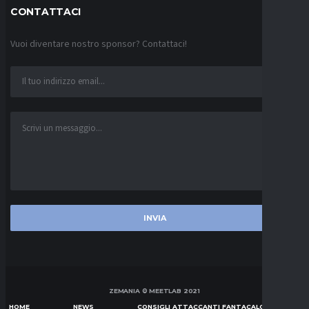
CONTATTACI
Vuoi diventare nostro sponsor? Contattaci!
ZEMANIA © MEETLAB 2021
HOME
NEWS
CONSIGLI ATTACCANTI FANTACALCIO SERIE A