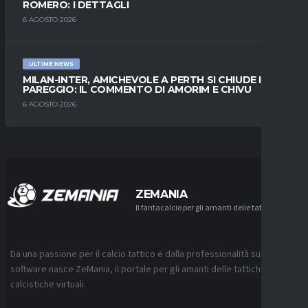
ROMERO: I DETTAGLI
6 AGOSTO 2026
ULTIME NEWS
MILAN-INTER, AMICHEVOLE A PERTH SI CHIUDE IN
PAREGGIO: IL COMMENTO DI AMORIM E CHIVU
6 AGOSTO 2026
ZEMANIA
Il fantacalcio per gli amanti delle tattiche
Da una passione per il calcio tattico e dalla professionalità sui
software nasce ZeMania, il portale per gli amanti delle tattiche
calcistiche virtuali.