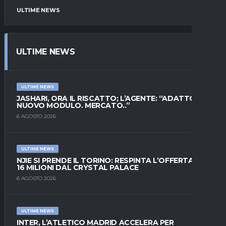
ULTIME NEWS
ULTIME NEWS
ULTIME NEWS
JASHARI, ORA IL RISCATTO; L’AGENTE: “ADATTO AL
NUOVO MODULO. MERCATO..”
6 AGOSTO 2026
ULTIME NEWS
NJIE SI PRENDE IL TORINO: RESPINTA L’OFFERTA DI
16 MILIONI DAL CRYSTAL PALACE
6 AGOSTO 2026
ULTIME NEWS
INTER, L’ATLETICO MADRID ACCELERA PER