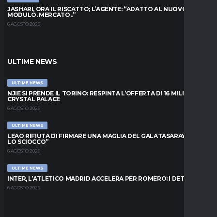
JASHARI, ORA IL RISCATTO; L’AGENTE: “ADATTO AL NUOVO
MODULO. MERCATO..”
6 AGOSTO 2026
ULTIME NEWS
ULTIME NEWS
NJIE SI PRENDE IL TORINO: RESPINTA L’OFFERTA DI 16 MILIONI DAL
CRYSTAL PALACE
6 AGOSTO 2026
ULTIME NEWS
LEAO RIFIUTA DI FIRMARE UNA MAGLIA DEL GALATASARAY: “FAI
LO SCIOCCO”
6 AGOSTO 2026
ULTIME NEWS
INTER, L’ATLETICO MADRID ACCELERA PER ROMERO: I DETTAGLI
6 AGOSTO 2026