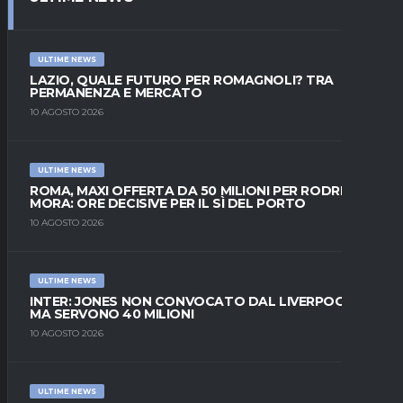
ULTIME NEWS
LAZIO, QUALE FUTURO PER ROMAGNOLI? TRA
PERMANENZA E MERCATO
10 AGOSTO 2026
ULTIME NEWS
ROMA, MAXI OFFERTA DA 50 MILIONI PER RODRIGO
MORA: ORE DECISIVE PER IL SÌ DEL PORTO
10 AGOSTO 2026
ULTIME NEWS
INTER: JONES NON CONVOCATO DAL LIVERPOOL,
MA SERVONO 40 MILIONI
10 AGOSTO 2026
ULTIME NEWS