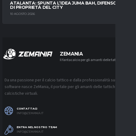
ATALANTA: SPUNTA L’IDEA JUMA BAH, DIFENSORE
DI PROPRIETÀ DEL CITY
10 AGOSTO 2026
ZEMANIA
Il fantacalcio per gli amanti delle tattiche
Da una passione per il calcio tattico e dalla professionalità sui
software nasce ZeMania, il portale per gli amanti delle tattiche
calcistiche virtuali.
CONTATTACI
INFO@ZEMANIA.IT
ENTRA NEL NOSTRO TEAM
INFO@ZEMANIA.IT