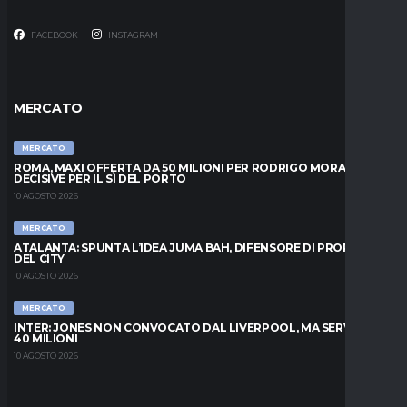
FACEBOOK
INSTAGRAM
MERCATO
MERCATO
ROMA, MAXI OFFERTA DA 50 MILIONI PER RODRIGO MORA: ORE
DECISIVE PER IL SÌ DEL PORTO
10 AGOSTO 2026
MERCATO
ATALANTA: SPUNTA L’IDEA JUMA BAH, DIFENSORE DI PROPRIETÀ
DEL CITY
10 AGOSTO 2026
MERCATO
INTER: JONES NON CONVOCATO DAL LIVERPOOL, MA SERVONO
40 MILIONI
10 AGOSTO 2026