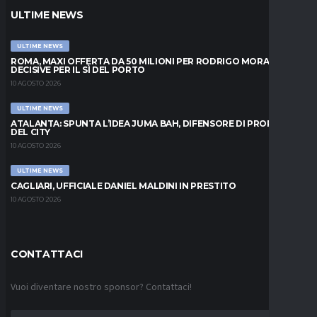
ULTIME NEWS
ULTIME NEWS
ROMA, MAXI OFFERTA DA 50 MILIONI PER RODRIGO MORA: ORE
DECISIVE PER IL SÌ DEL PORTO
10 AGOSTO 2026
ULTIME NEWS
ATALANTA: SPUNTA L’IDEA JUMA BAH, DIFENSORE DI PROPRIETÀ
DEL CITY
10 AGOSTO 2026
ULTIME NEWS
CAGLIARI, UFFICIALE DANIEL MALDINI IN PRESTITO
10 AGOSTO 2026
CONTATTACI
Vuoi diventare nostro sponsor? Contattaci!